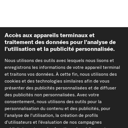
Accès aux appareils terminaux et
traitement des données pour l'analyse de
l'utilisation et la publicité personnalisée.
Meilleures ventes
Nous utilisons des outils avec lesquels nous lisons et
enregistrons les informations de votre appareil terminal
Autre de carpardoo
et traitons vos données. À cette fin, nous utilisons des
cookies et des technologies similaires afin de vous
présenter des publicités personnalisées et de diffuser
Aide & soutien
des publicités non personnalisées. Avec votre
consentement, nous utilisons des outils pour la
Juridique
personnalisation du contenu et des publicités, pour
l'analyse de l'utilisation, la création de profils
d'utilisateurs et l'évaluation de nos campagnes
Modes de paiement acceptés