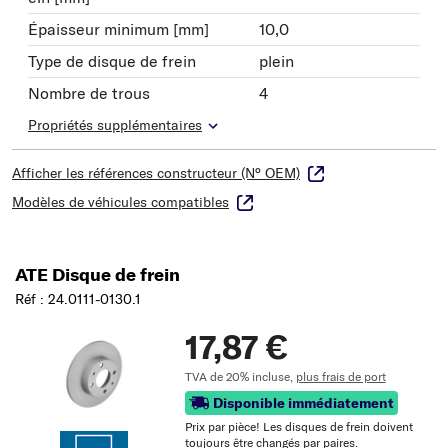
Épaisseur minimum [mm]
10,0
Type de disque de frein
plein
Nombre de trous
4
Propriétés supplémentaires
Afficher les références constructeur (N° OEM)
Modèles de véhicules compatibles
ATE Disque de frein
Réf : 24.0111-0130.1
17,87 €
TVA de 20% incluse,
plus frais de port
Disponible immédiatement
Prix ​​par pièce! Les disques de frein doivent
toujours être changés par paires.