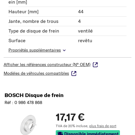
ein [mm]
Hauteur [mm]
44
Jante, nombre de trous
4
Type de disque de frein
ventilé
Surface
revêtu
Propriétés supplémentaires
Afficher les références constructeur (N° OEM)
Modèles de véhicules compatibles
BOSCH Disque de frein
Réf : 0 986 478 868
17,17 €
TVA de 20% incluse,
plus frais de port
Disponible immédiatement