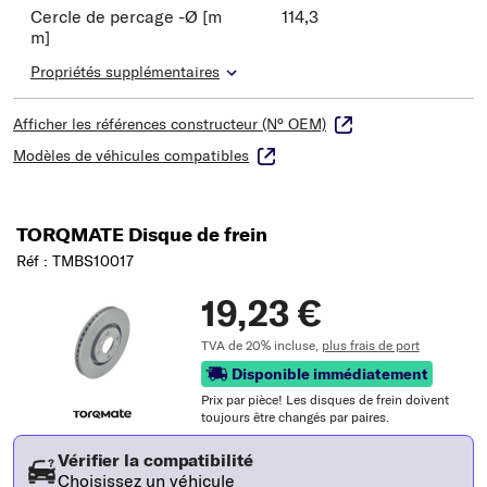
Cercle de percage -Ø [m
114,3
m]
Propriétés supplémentaires
Afficher les références constructeur (N° OEM)
Modèles de véhicules compatibles
TORQMATE Disque de frein
Réf : TMBS10017
19,23 €
TVA de 20% incluse,
plus frais de port
Disponible immédiatement
Prix ​​par pièce! Les disques de frein doivent
toujours être changés par paires.
Vérifier la compatibilité
Choisissez un véhicule