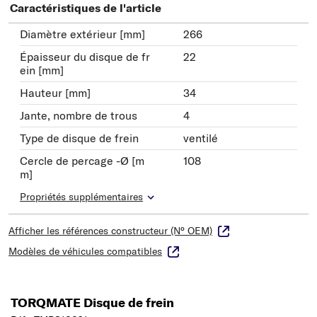
Caractéristiques de l'article
Diamètre extérieur [mm]
266
Épaisseur du disque de fr
22
ein [mm]
Hauteur [mm]
34
Jante, nombre de trous
4
Type de disque de frein
ventilé
Cercle de percage -Ø [m
108
m]
Propriétés supplémentaires
Afficher les références constructeur (N° OEM)
Modèles de véhicules compatibles
TORQMATE Disque de frein