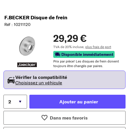
F.BECKER Disque de frein
Réf : 10211120
29,29 €
TVA de 20% incluse,
plus frais de port
Disponible immédiatement
Prix ​​par pièce! Les disques de frein doivent
toujours être changés par paires.
Vérifier la compatibilité
Choisissez un véhicule
Ajouter au panier
Dans mes favoris