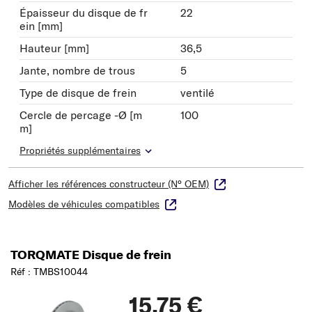
Épaisseur du disque de fr
22
ein [mm]
Hauteur [mm]
36,5
Jante, nombre de trous
5
Type de disque de frein
ventilé
Cercle de percage -Ø [m
100
m]
Propriétés supplémentaires
Afficher les références constructeur (N° OEM)
Modèles de véhicules compatibles
TORQMATE Disque de frein
Réf : TMBS10044
15,75 €