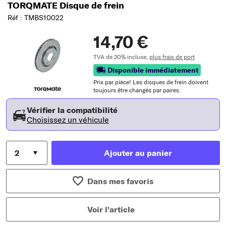
TORQMATE Disque de frein
Réf : TMBS10022
14,70 €
TVA de 20% incluse,
plus frais de port
Disponible immédiatement
Prix ​​par pièce! Les disques de frein doivent
toujours être changés par paires.
Vérifier la compatibilité
Choisissez un véhicule
Ajouter au panier
Dans mes favoris
Voir l'article