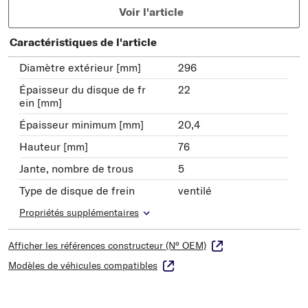
Voir l'article
Caractéristiques de l'article
Diamètre extérieur [mm]
296
Épaisseur du disque de fr
22
ein [mm]
Épaisseur minimum [mm]
20,4
Hauteur [mm]
76
Jante, nombre de trous
5
Type de disque de frein
ventilé
Propriétés supplémentaires
Afficher les références constructeur (N° OEM)
Modèles de véhicules compatibles