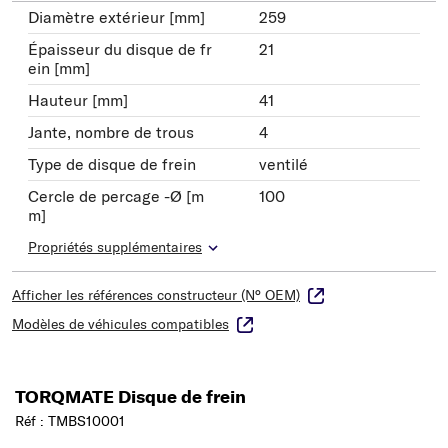
Diamètre extérieur [mm]
259
Épaisseur du disque de fr
21
ein [mm]
Hauteur [mm]
41
Jante, nombre de trous
4
Type de disque de frein
ventilé
Cercle de percage -Ø [m
100
m]
Propriétés supplémentaires
Afficher les références constructeur (N° OEM)
Modèles de véhicules compatibles
TORQMATE Disque de frein
Réf : TMBS10001