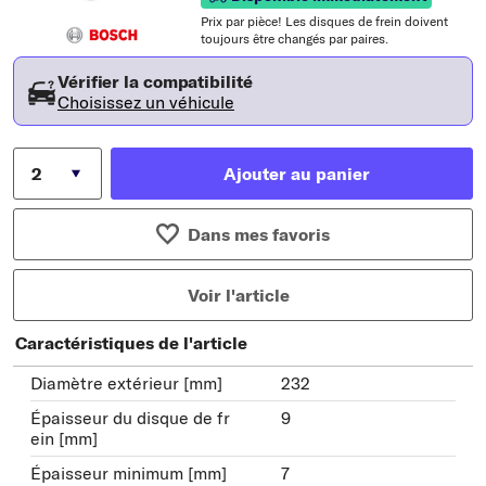
Prix ​​par pièce! Les disques de frein doivent
toujours être changés par paires.
Vérifier la compatibilité
Choisissez un véhicule
Ajouter au panier
Dans mes favoris
Voir l'article
Caractéristiques de l'article
Diamètre extérieur [mm]
232
Épaisseur du disque de fr
9
ein [mm]
Épaisseur minimum [mm]
7