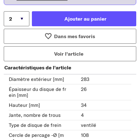
Ajouter au panier
Dans mes favoris
Voir l'article
Caractéristiques de l'article
Diamètre extérieur [mm]
283
Épaisseur du disque de fr
26
ein [mm]
Hauteur [mm]
34
Jante, nombre de trous
4
Type de disque de frein
ventilé
Cercle de percage -Ø [m
108