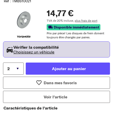
Réf : TMBS10021
14,77 €
TVA de 20% incluse,
plus frais de port
Disponible immédiatement
Prix ​​par pièce! Les disques de frein doivent
toujours être changés par paires.
Vérifier la compatibilité
Choisissez un véhicule
Ajouter au panier
Dans mes favoris
Voir l'article
Caractéristiques de l'article