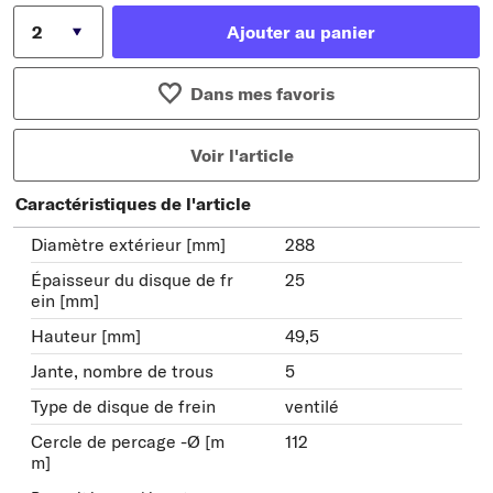
Ajouter au panier
Dans mes favoris
Voir l'article
Caractéristiques de l'article
Diamètre extérieur [mm]
288
Épaisseur du disque de fr
25
ein [mm]
Hauteur [mm]
49,5
Jante, nombre de trous
5
Type de disque de frein
ventilé
Cercle de percage -Ø [m
112
m]