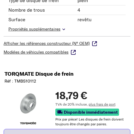
Type de disque de frein
plein
Nombre de trous
4
Surface
revêtu
Propriétés supplémentaires
Afficher les références constructeur (N° OEM)
Modèles de véhicules compatibles
TORQMATE Disque de frein
Réf : TMBS10112
18,79 €
TVA de 20% incluse,
plus frais de port
Disponible immédiatement
Prix ​​par pièce! Les disques de frein doivent
toujours être changés par paires.