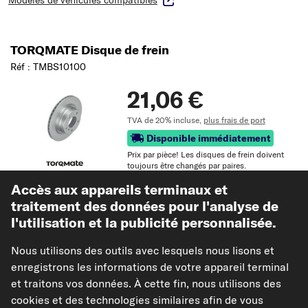
TORQMATE Disque de frein
Réf : TMBS10100
21,06 €
TVA de 20% incluse,
plus frais de port
Disponible immédiatement
Prix ​​par pièce! Les disques de frein doivent
toujours être changés par paires.
Accès aux appareils terminaux et
Vérifier la compatibilité
traitement des données pour l'analyse de
Choisissez un véhicule
l'utilisation et la publicité personnalisée.
Nous utilisons des outils avec lesquels nous lisons et
Ajouter au panier
enregistrons les informations de votre appareil terminal
et traitons vos données. À cette fin, nous utilisons des
Dans mes favoris
cookies et des technologies similaires afin de vous