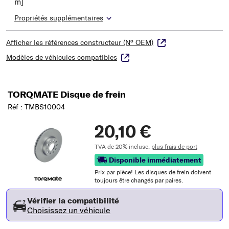
m]
Propriétés supplémentaires
Afficher les références constructeur (N° OEM)
Modèles de véhicules compatibles
TORQMATE Disque de frein
Réf : TMBS10004
20,10 €
TVA de 20% incluse,
plus frais de port
Disponible immédiatement
Prix ​​par pièce! Les disques de frein doivent
toujours être changés par paires.
Vérifier la compatibilité
Choisissez un véhicule