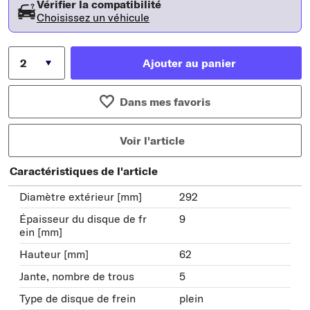
Vérifier la compatibilité
Choisissez un véhicule
Ajouter au panier
Dans mes favoris
Voir l'article
Caractéristiques de l'article
Diamètre extérieur [mm]
292
Épaisseur du disque de fr
9
ein [mm]
Hauteur [mm]
62
Jante, nombre de trous
5
Type de disque de frein
plein