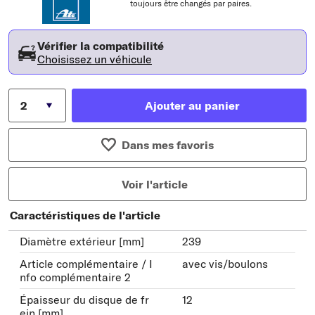
toujours être changés par paires.
Vérifier la compatibilité
Choisissez un véhicule
Ajouter au panier
Dans mes favoris
Voir l'article
Caractéristiques de l'article
Diamètre extérieur [mm]
239
Article complémentaire / I
avec vis/boulons
nfo complémentaire 2
Épaisseur du disque de fr
12
ein [mm]