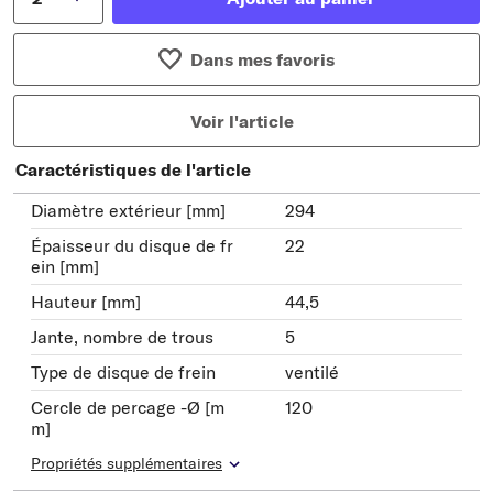
Dans mes favoris
Voir l'article
Caractéristiques de l'article
Diamètre extérieur [mm]
294
Épaisseur du disque de fr
22
ein [mm]
Hauteur [mm]
44,5
Jante, nombre de trous
5
Type de disque de frein
ventilé
Cercle de percage -Ø [m
120
m]
Propriétés supplémentaires