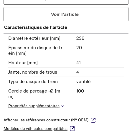
Voir l'article
Caractéristiques de l'article
Diamètre extérieur [mm]
236
Épaisseur du disque de fr
20
ein [mm]
Hauteur [mm]
41
Jante, nombre de trous
4
Type de disque de frein
ventilé
Cercle de percage -Ø [m
100
m]
Propriétés supplémentaires
Afficher les références constructeur (N° OEM)
Modèles de véhicules compatibles