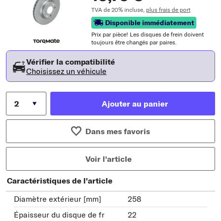
TVA de 20% incluse,
plus frais de port
Disponible immédiatement
Prix ​​par pièce! Les disques de frein doivent
toujours être changés par paires.
Vérifier la compatibilité
Choisissez un véhicule
Ajouter au panier
Dans mes favoris
Voir l'article
Caractéristiques de l'article
Diamètre extérieur [mm]
258
Épaisseur du disque de fr
22