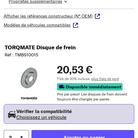
Propriétés supplémentaires
Afficher les références constructeur (N° OEM)
Modèles de véhicules compatibles
TORQMATE Disque de frein
Réf : TMBS10015
20,53 €
TVA de 20% incluse,
plus frais de port
Disponible immédiatement
Prix ​​par pièce! Les disques de frein doivent
toujours être changés par paires.
Vérifier la compatibilité
Choisissez un véhicule
Ajouter au panier