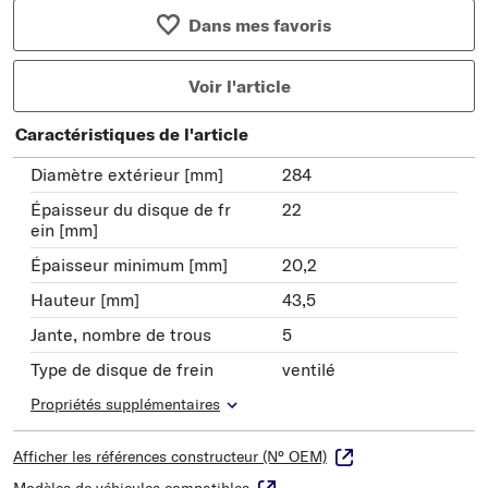
Dans mes favoris
Voir l'article
Caractéristiques de l'article
Diamètre extérieur [mm]
284
Épaisseur du disque de fr
22
ein [mm]
Épaisseur minimum [mm]
20,2
Hauteur [mm]
43,5
Jante, nombre de trous
5
Type de disque de frein
ventilé
Propriétés supplémentaires
Afficher les références constructeur (N° OEM)
Modèles de véhicules compatibles