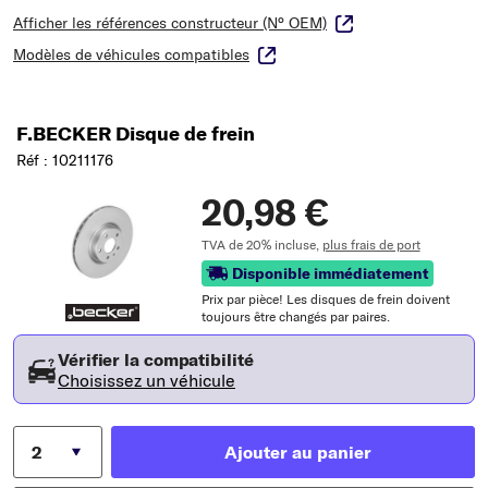
Afficher les références constructeur (N° OEM)
Modèles de véhicules compatibles
F.BECKER Disque de frein
Réf : 10211176
20,98 €
TVA de 20% incluse,
plus frais de port
Disponible immédiatement
Prix ​​par pièce! Les disques de frein doivent
toujours être changés par paires.
Vérifier la compatibilité
Choisissez un véhicule
Ajouter au panier