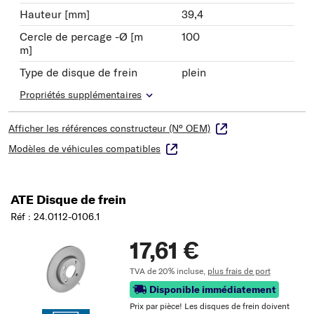
Hauteur [mm]
39,4
Cercle de percage -Ø [m
100
m]
Type de disque de frein
plein
Propriétés supplémentaires
Afficher les références constructeur (N° OEM)
Modèles de véhicules compatibles
ATE Disque de frein
Réf : 24.0112-0106.1
17,61 €
TVA de 20% incluse,
plus frais de port
Disponible immédiatement
Prix ​​par pièce! Les disques de frein doivent