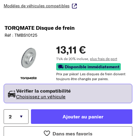
Modèles de véhicules compatibles
TORQMATE Disque de frein
Réf : TMBS10125
13,11 €
TVA de 20% incluse,
plus frais de port
Disponible immédiatement
Prix ​​par pièce! Les disques de frein doivent
toujours être changés par paires.
Vérifier la compatibilité
Choisissez un véhicule
Ajouter au panier
Dans mes favoris