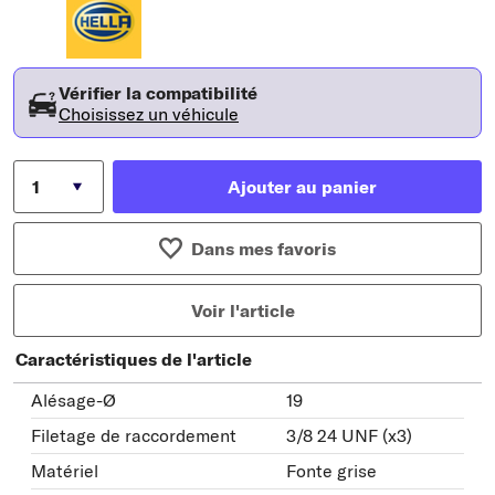
Vérifier la compatibilité
Choisissez un véhicule
Ajouter au panier
Dans mes favoris
Voir l'article
Caractéristiques de l'article
Alésage-Ø
19
Filetage de raccordement
3/8 24 UNF (x3)
Matériel
Fonte grise