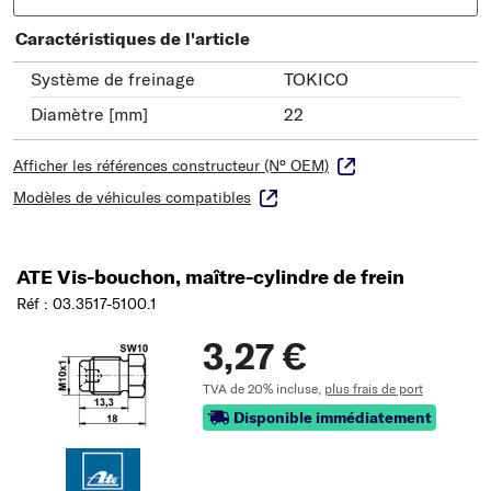
Caractéristiques de l'article
Système de freinage
TOKICO
Diamètre [mm]
22
Afficher les références constructeur (N° OEM)
Modèles de véhicules compatibles
ATE Vis-bouchon, maître-cylindre de frein
Réf : 03.3517-5100.1
3,27 €
TVA de 20% incluse,
plus frais de port
Disponible immédiatement