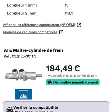
Longueur 1 [mm]
13
Longueur 2 [mm]
118,5
Afficher les références constructeur (N° OEM)
Modèles de véhicules compatibles
ATE Maître-cylindre de frein
Réf : 03.2125-3011.3
184,49 €
TVA de 20% incluse,
plus frais de port
Disponible immédiatement
Vérifier la compatibilité