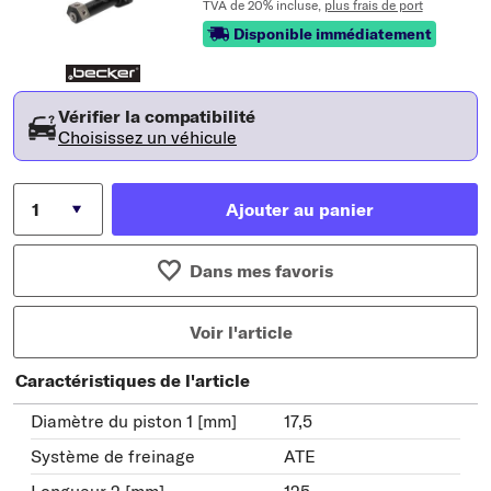
TVA de 20% incluse,
plus frais de port
Disponible immédiatement
Vérifier la compatibilité
Choisissez un véhicule
Ajouter au panier
Dans mes favoris
Voir l'article
Caractéristiques de l'article
Diamètre du piston 1 [mm]
17,5
Système de freinage
ATE
Longueur 2 [mm]
125