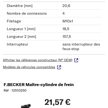
Diamètre [mm]
20,6
Nombre de connexions
4
Filetage
M10x1
Longueur 1 [mm]
18,5
Longueur 2 [mm]
157,5
Interrupteur
sans interrupteur des
feux-stop
Afficher les références constructeur (N° OEM)
Modèles de véhicules compatibles
F.BECKER Maître-cylindre de frein
Réf : 12510250
21,57 €