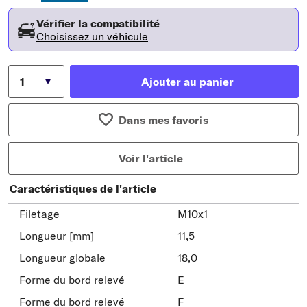
Vérifier la compatibilité
Choisissez un véhicule
Ajouter au panier
Dans mes favoris
Voir l'article
Caractéristiques de l'article
Filetage
M10x1
Longueur [mm]
11,5
Longueur globale
18,0
Forme du bord relevé
E
Forme du bord relevé
F