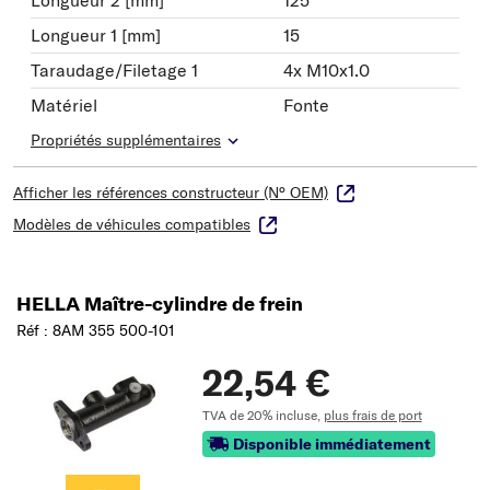
Longueur 1 [mm]
15
Taraudage/Filetage 1
4x M10x1.0
Matériel
Fonte
Propriétés supplémentaires
Afficher les références constructeur (N° OEM)
Modèles de véhicules compatibles
HELLA Maître-cylindre de frein
Réf : 8AM 355 500-101
22,54 €
TVA de 20% incluse,
plus frais de port
Disponible immédiatement