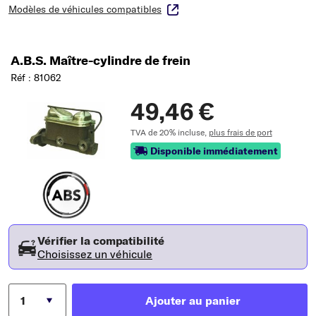
Modèles de véhicules compatibles
A.B.S. Maître-cylindre de frein
Réf : 81062
49,46 €
TVA de 20% incluse,
plus frais de port
Disponible immédiatement
Vérifier la compatibilité
Choisissez un véhicule
Ajouter au panier