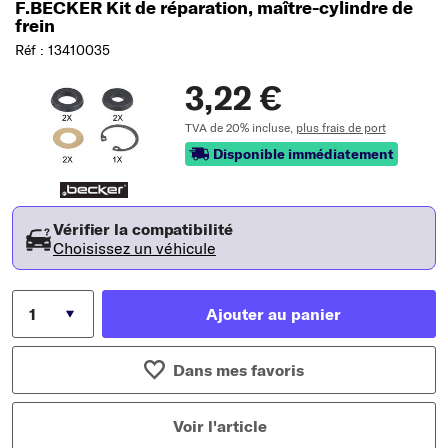
F.BECKER Kit de réparation, maître-cylindre de
frein
Réf : 13410035
3,22 €
TVA de 20% incluse,
plus frais de port
Disponible immédiatement
Vérifier la compatibilité
Choisissez un véhicule
Ajouter au panier
Dans mes favoris
Voir l'article