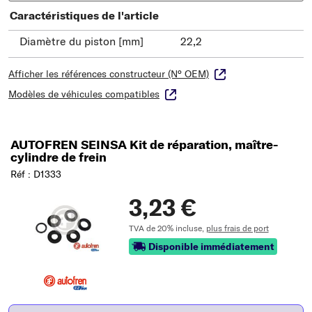
Caractéristiques de l'article
Diamètre du piston [mm]
22,2
Afficher les références constructeur (N° OEM)
Modèles de véhicules compatibles
AUTOFREN SEINSA Kit de réparation, maître-
cylindre de frein
Réf : D1333
3,23 €
TVA de 20% incluse,
plus frais de port
Disponible immédiatement