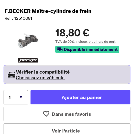
F.BECKER Maître-cylindre de frein
Réf : 12510081
18,80 €
TVA de 20% incluse,
plus frais de port
Disponible immédiatement
Vérifier la compatibilité
Choisissez un véhicule
Ajouter au panier
Dans mes favoris
Voir l'article