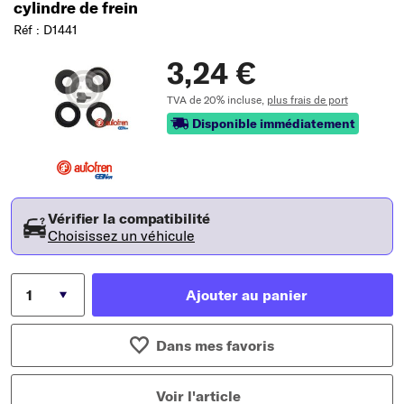
cylindre de frein
Réf : D1441
3,24 €
TVA de 20% incluse,
plus frais de port
Disponible immédiatement
Vérifier la compatibilité
Choisissez un véhicule
Ajouter au panier
Dans mes favoris
Voir l'article