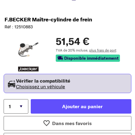
F.BECKER Maître-cylindre de frein
Réf : 12510883
51,54 €
TVA de 20% incluse,
plus frais de port
Disponible immédiatement
Vérifier la compatibilité
Choisissez un véhicule
Ajouter au panier
Dans mes favoris