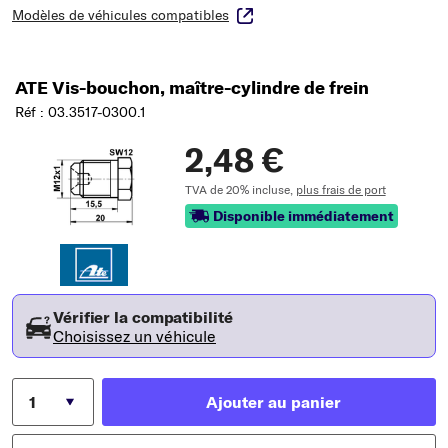
Modèles de véhicules compatibles
ATE Vis-bouchon, maître-cylindre de frein
Réf : 03.3517-0300.1
2,48 €
TVA de 20% incluse,
plus frais de port
Disponible immédiatement
Vérifier la compatibilité
Choisissez un véhicule
Ajouter au panier