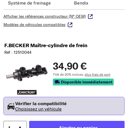
Système de freinage
Bendix
Afficher les références constructeur (N° OEM)
Modèles de véhicules compatibles
F.BECKER Maître-cylindre de frein
Réf : 12510044
34,90 €
TVA de 20% incluse,
plus frais de port
Disponible immédiatement
Vérifier la compatibilité
Choisissez un véhicule
Ajouter au panier