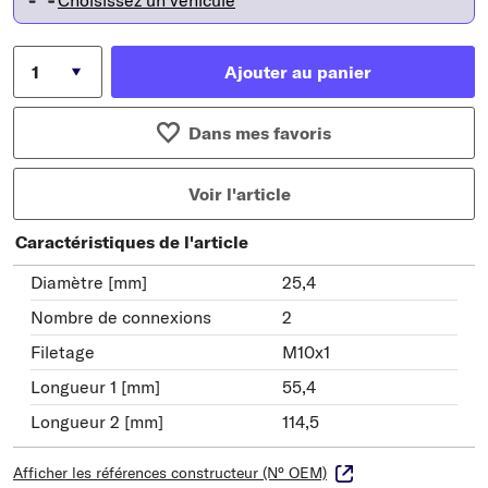
Choisissez un véhicule
Ajouter au panier
Dans mes favoris
Voir l'article
Caractéristiques de l'article
Diamètre [mm]
25,4
Nombre de connexions
2
Filetage
M10x1
Longueur 1 [mm]
55,4
Longueur 2 [mm]
114,5
Afficher les références constructeur (N° OEM)