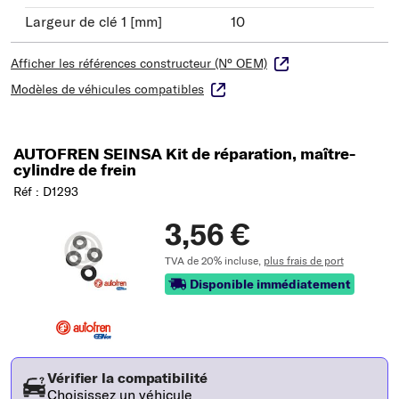
Largeur de clé 1 [mm]
10
Afficher les références constructeur (N° OEM)
Modèles de véhicules compatibles
AUTOFREN SEINSA Kit de réparation, maître-
cylindre de frein
Réf : D1293
3,56 €
TVA de 20% incluse,
plus frais de port
Disponible immédiatement
Vérifier la compatibilité
Choisissez un véhicule