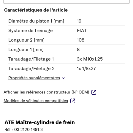
Caractéristiques de l'article
Diamètre du piston 1 [mm]
19
Système de freinage
FIAT
Longueur 2 [mm]
108
Longueur 1 [mm]
8
Taraudage/Filetage 1
3x M10x1.25
Taraudage/Filetage 2
1x 1/8x27
Propriétés supplémentaires
Afficher les références constructeur (N° OEM)
Modèles de véhicules compatibles
ATE Maître-cylindre de frein
Réf : 03.2120-1491.3