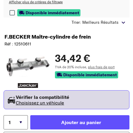
Afficher plus de critères de filtrage
Disponible immédiatement
Trier: Meilleurs Résultats
F.BECKER Maître-cylindre de frein
Réf : 12510611
34,42 €
TVA de 20% incluse,
plus frais de port
Disponible immédiatement
Vérifier la compatibilité
Choisissez un véhicule
Ajouter au panier