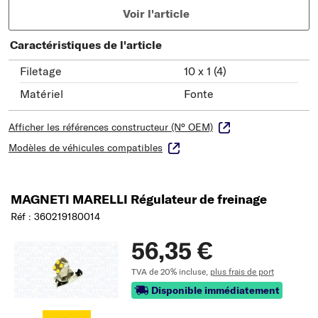
Voir l'article
Caractéristiques de l'article
Filetage
10 x 1 (4)
Matériel
Fonte
Afficher les références constructeur (N° OEM)
Modèles de véhicules compatibles
MAGNETI MARELLI Régulateur de freinage
Réf : 360219180014
56,35 €
TVA de 20% incluse,
plus frais de port
Disponible immédiatement