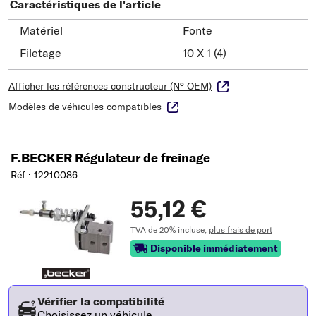
Caractéristiques de l'article
Matériel
Fonte
Filetage
10 X 1 (4)
Afficher les références constructeur (N° OEM)
Modèles de véhicules compatibles
F.BECKER Régulateur de freinage
Réf : 12210086
55,12 €
TVA de 20% incluse,
plus frais de port
Disponible immédiatement
Vérifier la compatibilité
Choisissez un véhicule