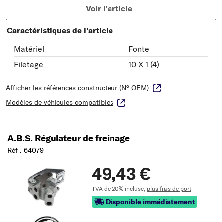
Voir l'article
Caractéristiques de l'article
Matériel
Fonte
Filetage
10 X 1 (4)
Afficher les références constructeur (N° OEM)
Modèles de véhicules compatibles
A.B.S. Régulateur de freinage
Réf : 64079
49,43 €
TVA de 20% incluse,
plus frais de port
Disponible immédiatement