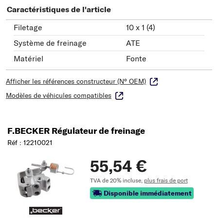
Caractéristiques de l'article
Filetage
10 x 1 (4)
Système de freinage
ATE
Matériel
Fonte
Afficher les références constructeur (N° OEM)
Modèles de véhicules compatibles
F.BECKER Régulateur de freinage
Réf : 12210021
55,54 €
TVA de 20% incluse,
plus frais de port
Disponible immédiatement