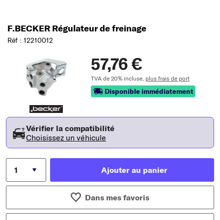
F.BECKER Régulateur de freinage
Réf : 12210012
57,76 €
TVA de 20% incluse,
plus frais de port
Disponible immédiatement
Vérifier la compatibilité
Choisissez un véhicule
Ajouter au panier
Dans mes favoris