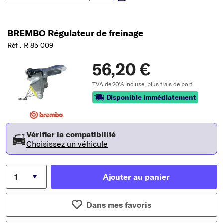
BREMBO Régulateur de freinage
Réf : R 85 009
56,20 €
TVA de 20% incluse,
plus frais de port
Disponible immédiatement
Vérifier la compatibilité
Choisissez un véhicule
Ajouter au panier
Dans mes favoris