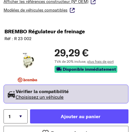
Afficher les références constructeur (N° OEM)
Modèles de véhicules compatibles
BREMBO Régulateur de freinage
Réf : R 23 002
29,29 €
TVA de 20% incluse,
plus frais de port
Disponible immédiatement
Vérifier la compatibilité
Choisissez un véhicule
Ajouter au panier