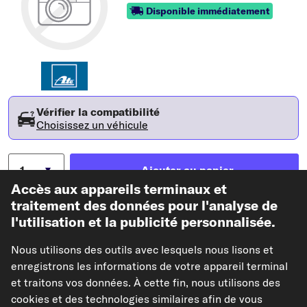
Disponible immédiatement
Vérifier la compatibilité
Choisissez un véhicule
Ajouter au panier
Accès aux appareils terminaux et
traitement des données pour l'analyse de
Dans mes favoris
l'utilisation et la publicité personnalisée.
Voir l'article
Nous utilisons des outils avec lesquels nous lisons et
enregistrons les informations de votre appareil terminal
Caractéristiques de l'article
et traitons vos données. À cette fin, nous utilisons des
cookies et des technologies similaires afin de vous
Données
1/3