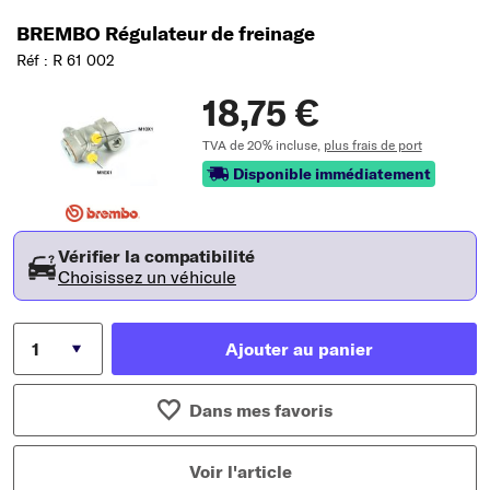
BREMBO Régulateur de freinage
Réf : R 61 002
18,75 €
TVA de 20% incluse,
plus frais de port
Disponible immédiatement
Vérifier la compatibilité
Choisissez un véhicule
Ajouter au panier
Dans mes favoris
Voir l'article