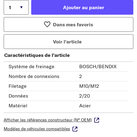
Ajouter au panier
Dans mes favoris
Voir l'article
Caractéristiques de l'article
Système de freinage
BOSCH/BENDIX
Nombre de connexions
2
Filetage
M10/M12
Données
2/20
Matériel
Acier
Afficher les références constructeur (N° OEM)
Modèles de véhicules compatibles