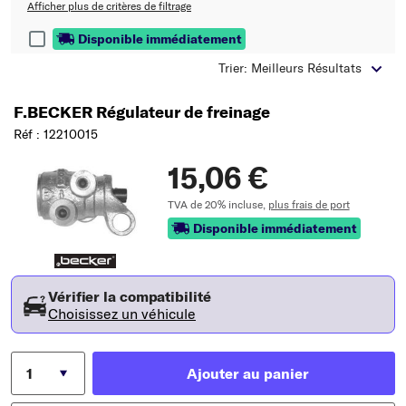
Afficher plus de critères de filtrage
Disponible immédiatement
Trier: Meilleurs Résultats
F.BECKER Régulateur de freinage
Réf : 12210015
15,06 €
TVA de 20% incluse,
plus frais de port
Disponible immédiatement
Vérifier la compatibilité
Choisissez un véhicule
Ajouter au panier