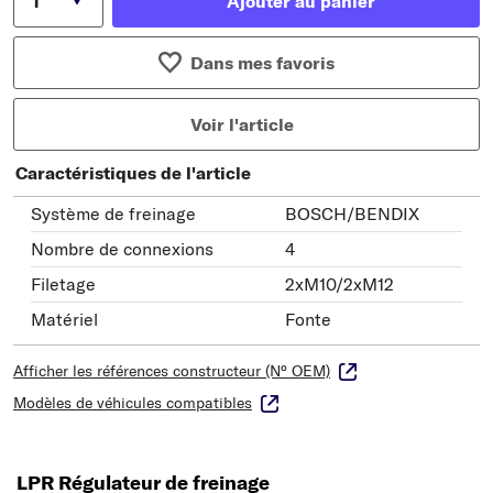
Ajouter au panier
Dans mes favoris
Voir l'article
Caractéristiques de l'article
Système de freinage
BOSCH/BENDIX
Nombre de connexions
4
Filetage
2xM10/2xM12
Matériel
Fonte
Afficher les références constructeur (N° OEM)
Modèles de véhicules compatibles
LPR Régulateur de freinage