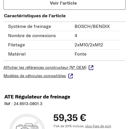
Voir l'article
Caractéristiques de l'article
Système de freinage
BOSCH/BENDIX
Nombre de connexions
4
Filetage
2xM10/2xM12
Matériel
Fonte
Afficher les références constructeur (N° OEM)
Modèles de véhicules compatibles
ATE Régulateur de freinage
Réf : 24.6513-0801.3
59,35 €
TVA de 20% incluse,
plus frais de port