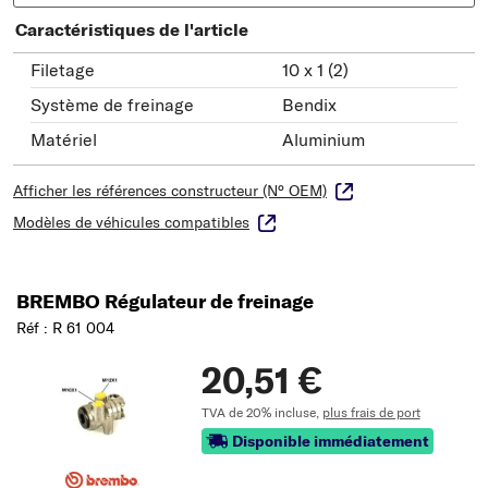
Caractéristiques de l'article
Filetage
10 x 1 (2)
Système de freinage
Bendix
Matériel
Aluminium
Afficher les références constructeur (N° OEM)
Modèles de véhicules compatibles
BREMBO Régulateur de freinage
Réf : R 61 004
20,51 €
TVA de 20% incluse,
plus frais de port
Disponible immédiatement