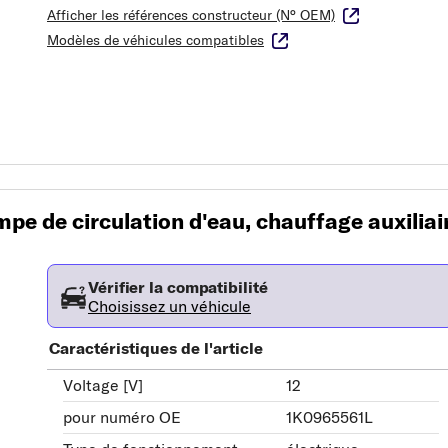
Afficher les références constructeur (N° OEM)
Modèles de véhicules compatibles
e de circulation d'eau, chauffage auxiliai
Vérifier la compatibilité
Choisissez un véhicule
Caractéristiques de l'article
Voltage [V]
12
pour numéro OE
1K0965561L