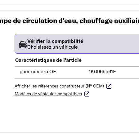
e de circulation d'eau, chauffage auxiliai
Vérifier la compatibilité
Choisissez un véhicule
Caractéristiques de l'article
pour numéro OE
1K0965561F
Afficher les références constructeur (N° OEM)
Modèles de véhicules compatibles