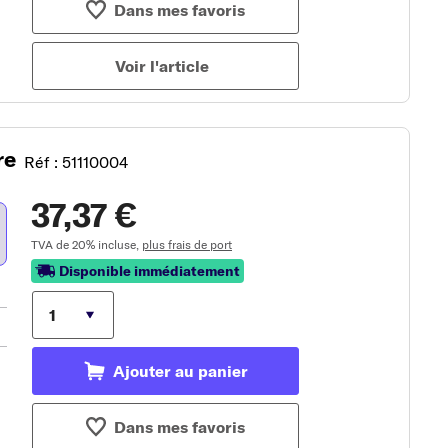
Dans mes favoris
Voir l'article
re
Réf : 51110004
37,37 €
TVA de 20% incluse,
plus frais de port
Disponible immédiatement
Ajouter au panier
Dans mes favoris