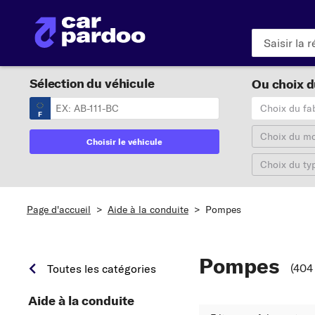
Sélection du véhicule
Ou choix du
Choix du fa
F
Choix du m
Choisir le véhicule
Choix du ty
Page d'accueil
>
Aide à la conduite
>
Pompes
Pompes
(404
Toutes les catégories
Aide à la conduite