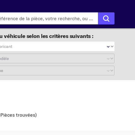
 véhicule selon les critères suivants :
bricant
odèle
pe
 Pièces trouvées
)