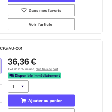
Dans mes favoris
Voir l'article
: CPZ-AU-001
36,36 €
TVA de 20% incluse,
plus frais de port
Disponible immédiatement
Ajouter au panier