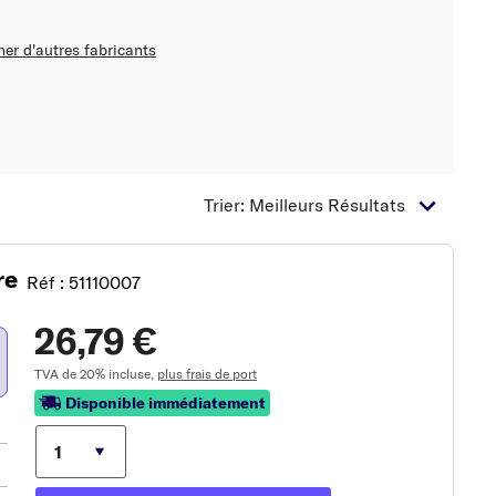
her d'autres fabricants
Trier: Meilleurs Résultats
re
Réf : 51110007
26,79 €
TVA de 20% incluse,
plus frais de port
Disponible immédiatement