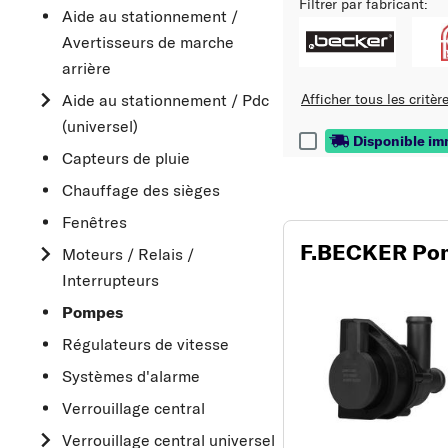
Filtrer par fabricant:
Aide au stationnement /
Avertisseurs de marche
arrière
Aide au stationnement / Pdc
Afficher tous les critère
(universel)
Disponible i
Capteurs de pluie
Chauffage des sièges
Fenêtres
F.BECKER Pomp
Moteurs / Relais /
Interrupteurs
Pompes
Régulateurs de vitesse
Systèmes d'alarme
Verrouillage central
Verrouillage central universel