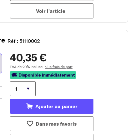
Voir l'article
re
Réf : 51110002
40,35 €
TVA de 20% incluse,
plus frais de port
Disponible immédiatement
Ajouter au panier
Dans mes favoris