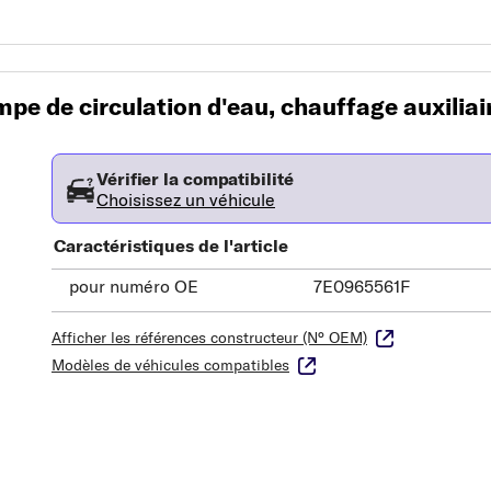
e de circulation d'eau, chauffage auxiliai
Vérifier la compatibilité
Choisissez un véhicule
Caractéristiques de l'article
pour numéro OE
7E0965561F
Afficher les références constructeur (N° OEM)
Modèles de véhicules compatibles