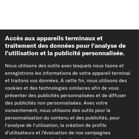
Accès aux appareils terminaux et
traitement des données pour l'analyse de
l'utilisation et la publicité personnalisée.
Meilleures ventes
Nous utilisons des outils avec lesquels nous lisons et
enregistrons les informations de votre appareil terminal
Autre de carpardoo
et traitons vos données. À cette fin, nous utilisons des
cookies et des technologies similaires afin de vous
présenter des publicités personnalisées et de diffuser
Aide & soutien
des publicités non personnalisées. Avec votre
consentement, nous utilisons des outils pour la
Juridique
personnalisation du contenu et des publicités, pour
l'analyse de l'utilisation, la création de profils
d'utilisateurs et l'évaluation de nos campagnes
Modes de paiement acceptés