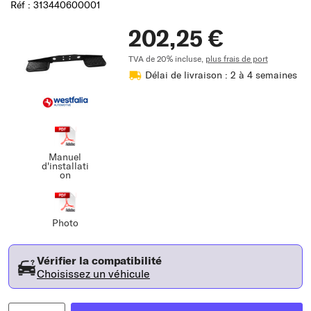
Réf : 313440600001
202,25 €
TVA de 20% incluse,
plus frais de port
Délai de livraison : 2 à 4 semaines
Manuel
d'installati
on
Photo
Vérifier la compatibilité
Choisissez un véhicule