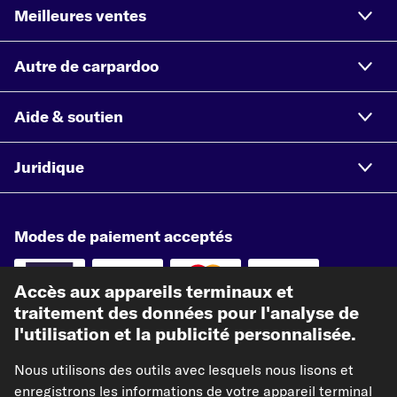
Meilleures ventes
Autre de carpardoo
Aide & soutien
Juridique
Modes de paiement acceptés
Accès aux appareils terminaux et
traitement des données pour l'analyse de
l'utilisation et la publicité personnalisée.
Paiement à l'avance
Nous utilisons des outils avec lesquels nous lisons et
Nos partenaires d'expédition
enregistrons les informations de votre appareil terminal