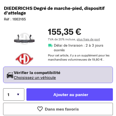
DIEDERICHS Degré de marche-pied, dispositif
d'attelage
Réf : 1663165
155,35 €
TVA de 20% incluse,
plus frais de port
Délai de livraison : 2 à 3 jours
ouvrés
Pour cet article, il y a un supplément pour les
marchandises volumineuses de 19,80 € .
Vérifier la compatibilité
Choisissez un véhicule
Ajouter au panier
Dans mes favoris