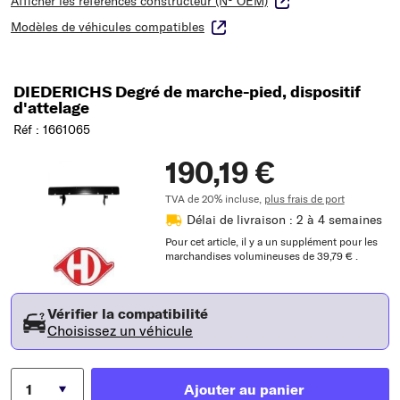
Afficher les références constructeur (N° OEM)
Modèles de véhicules compatibles
DIEDERICHS Degré de marche-pied, dispositif
d'attelage
Réf : 1661065
190,19 €
TVA de 20% incluse,
plus frais de port
Délai de livraison : 2 à 4 semaines
Pour cet article, il y a un supplément pour les
marchandises volumineuses de 39,79 € .
Vérifier la compatibilité
Choisissez un véhicule
Ajouter au panier