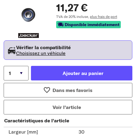
11,27 €
TVA de 20% incluse,
plus frais de port
Disponible immédiatement
Vérifier la compatibilité
Choisissez un véhicule
Ajouter au panier
Dans mes favoris
Voir l'article
Caractéristiques de l'article
Largeur [mm]
30