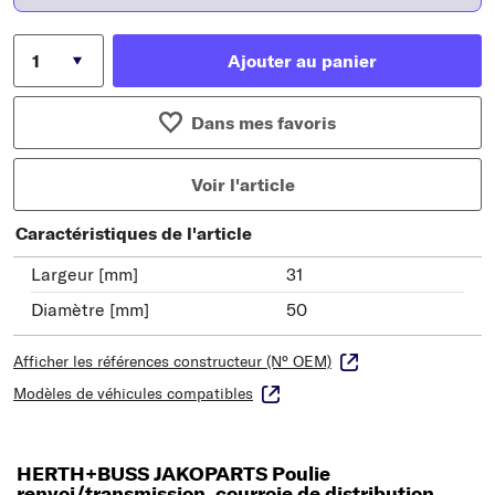
Ajouter au panier
Dans mes favoris
Voir l'article
Caractéristiques de l'article
Largeur [mm]
31
Diamètre [mm]
50
Afficher les références constructeur (N° OEM)
Modèles de véhicules compatibles
HERTH+BUSS JAKOPARTS Poulie
renvoi/transmission, courroie de distribution