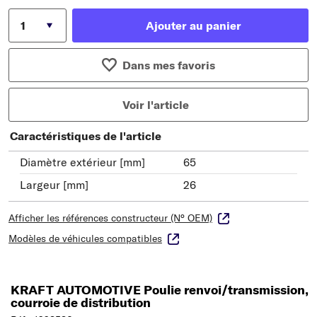
Ajouter au panier
Dans mes favoris
Voir l'article
Caractéristiques de l'article
Diamètre extérieur [mm]
65
Largeur [mm]
26
Afficher les références constructeur (N° OEM)
Modèles de véhicules compatibles
KRAFT AUTOMOTIVE Poulie renvoi/transmission,
courroie de distribution