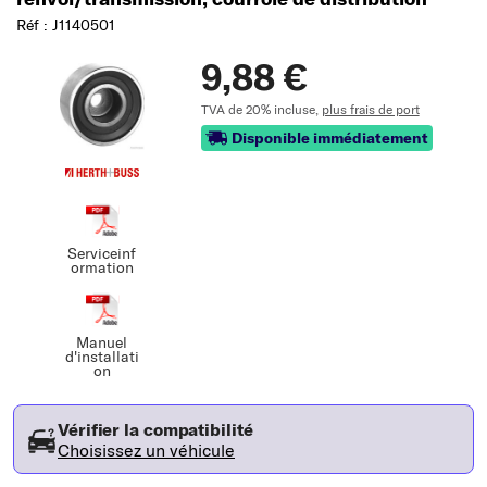
Réf : J1140501
9,88 €
TVA de 20% incluse,
plus frais de port
Disponible immédiatement
Serviceinf
ormation
Manuel
d'installati
on
Vérifier la compatibilité
Choisissez un véhicule