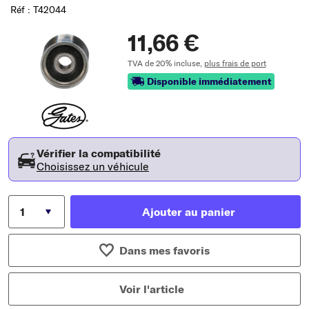
Réf : T42044
11,66 €
TVA de 20% incluse,
plus frais de port
Disponible immédiatement
Vérifier la compatibilité
Choisissez un véhicule
Ajouter au panier
Dans mes favoris
Voir l'article