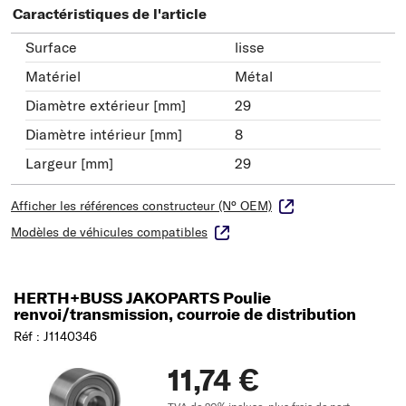
Caractéristiques de l'article
Surface
lisse
Matériel
Métal
Diamètre extérieur [mm]
29
Diamètre intérieur [mm]
8
Largeur [mm]
29
Afficher les références constructeur (N° OEM)
Modèles de véhicules compatibles
HERTH+BUSS JAKOPARTS Poulie
renvoi/transmission, courroie de distribution
Réf : J1140346
11,74 €