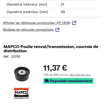
Diamètre intérieur [mm]
21
Diamètre extérieur [mm]
48
Afficher les références constructeur (N° OEM)
Modèles de véhicules compatibles
MAPCO Poulie renvoi/transmission, courroie de
distribution
Réf : 23782
11,37 €
TVA de 20% incluse,
plus frais de port
Disponible immédiatement