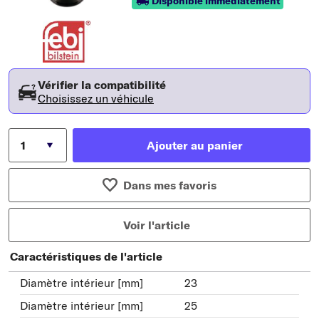
Disponible immédiatement
Vérifier la compatibilité
Choisissez un véhicule
Ajouter au panier
Dans mes favoris
Voir l'article
Caractéristiques de l'article
Diamètre intérieur [mm]
23
Diamètre intérieur [mm]
25