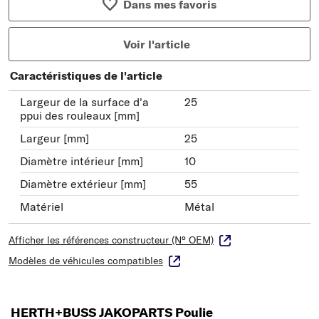
Dans mes favoris
Voir l'article
Caractéristiques de l'article
Largeur de la surface d'a
25
ppui des rouleaux [mm]
Largeur [mm]
25
Diamètre intérieur [mm]
10
Diamètre extérieur [mm]
55
Matériel
Métal
Afficher les références constructeur (N° OEM)
Modèles de véhicules compatibles
HERTH+BUSS JAKOPARTS Poulie