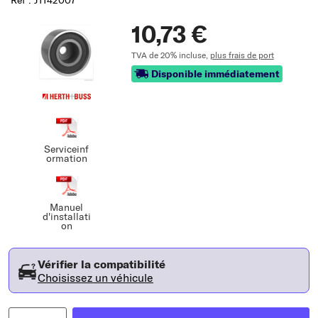
Réf : J1142007
10,73 €
TVA de 20% incluse,
plus frais de port
Disponible immédiatement
Serviceinf
ormation
Manuel
d'installati
on
Vérifier la compatibilité
Choisissez un véhicule