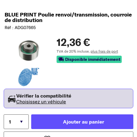
BLUE PRINT Poulie renvoi/transmission, courroie
de distribution
Réf : ADG07665
12,36 €
TVA de 20% incluse,
plus frais de port
Disponible immédiatement
Vérifier la compatibilité
Choisissez un véhicule
Ajouter au panier