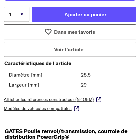
Ajouter au panier
Dans mes favoris
Voir l'article
Caractéristiques de l'article
Diamètre [mm]
28,5
Largeur [mm]
29
Afficher les références constructeur (N° OEM)
Modèles de véhicules compatibles
GATES Poulie renvoi/transmission, courroie de
distribution PowerGrip®