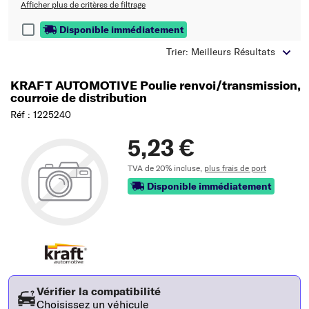
Afficher plus de critères de filtrage
Disponible immédiatement
Trier: Meilleurs Résultats
KRAFT AUTOMOTIVE Poulie renvoi/transmission,
courroie de distribution
Réf : 1225240
5,23 €
TVA de 20% incluse,
plus frais de port
Disponible immédiatement
Vérifier la compatibilité
Choisissez un véhicule