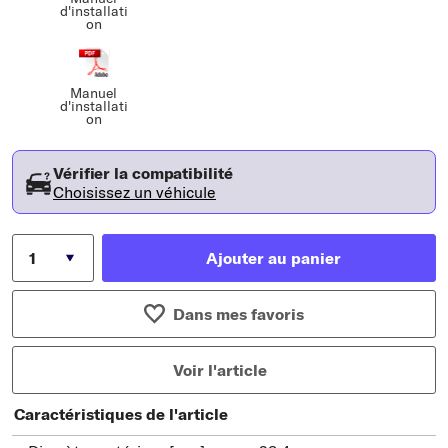
d'installati
on
Manuel
d'installati
on
Vérifier la compatibilité
Choisissez un véhicule
Ajouter au panier
Dans mes favoris
Voir l'article
Caractéristiques de l'article