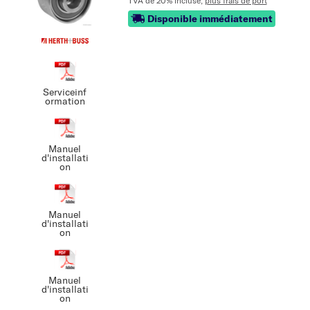
TVA de 20% incluse,
plus frais de port
Disponible immédiatement
Serviceinf
ormation
Manuel
d'installati
on
Manuel
d'installati
on
Manuel
d'installati
on