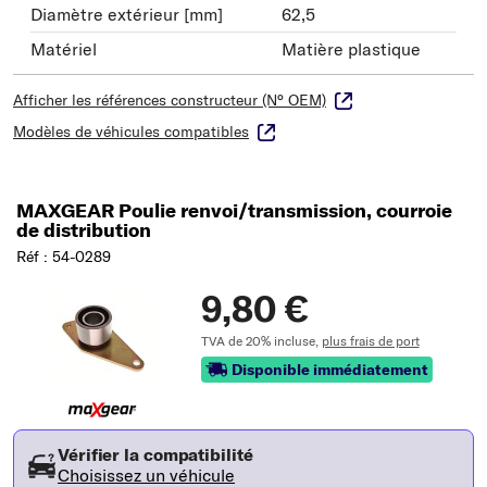
Diamètre extérieur [mm]
62,5
Matériel
Matière plastique
Afficher les références constructeur (N° OEM)
Modèles de véhicules compatibles
MAXGEAR Poulie renvoi/transmission, courroie
de distribution
Réf : 54-0289
9,80 €
TVA de 20% incluse,
plus frais de port
Disponible immédiatement
Vérifier la compatibilité
Choisissez un véhicule