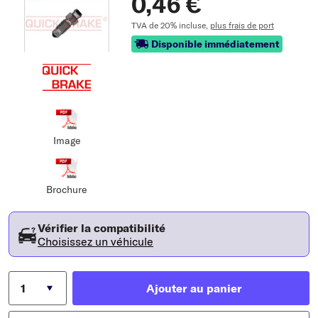
0,46 €
TVA de 20% incluse,
plus frais de port
Disponible immédiatement
Image
Brochure
Vérifier la compatibilité
Choisissez un véhicule
Ajouter au panier