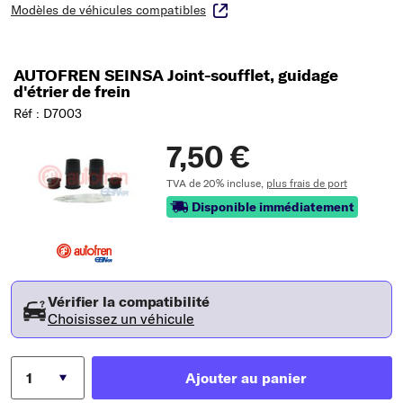
Modèles de véhicules compatibles
AUTOFREN SEINSA Joint-soufflet, guidage
d'étrier de frein
Réf : D7003
7,50 €
TVA de 20% incluse,
plus frais de port
Disponible immédiatement
Vérifier la compatibilité
Choisissez un véhicule
Ajouter au panier