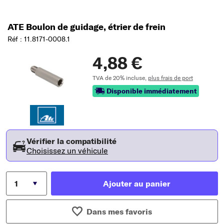
ATE Boulon de guidage, étrier de frein
Réf : 11.8171-0008.1
4,88 €
TVA de 20% incluse,
plus frais de port
Disponible immédiatement
Vérifier la compatibilité
Choisissez un véhicule
Ajouter au panier
Dans mes favoris