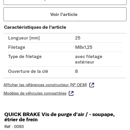
Voir l'article
Caractéristiques de l'article
Longueur [mm]
25
Filetage
M8x1,25
Type de filetage
avec filetage
extérieur
Ouverture de la clé
8
Afficher les références constructeur (N° OEM)
Modèles de véhicules compatibles
QUICK BRAKE Vis de purge d'air / - soupape,
étrier de frein
Réf : 0093