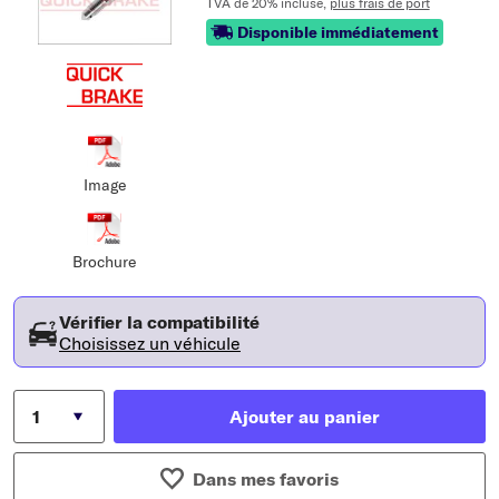
TVA de 20% incluse,
plus frais de port
Disponible immédiatement
Image
Brochure
Vérifier la compatibilité
Choisissez un véhicule
Ajouter au panier
Dans mes favoris