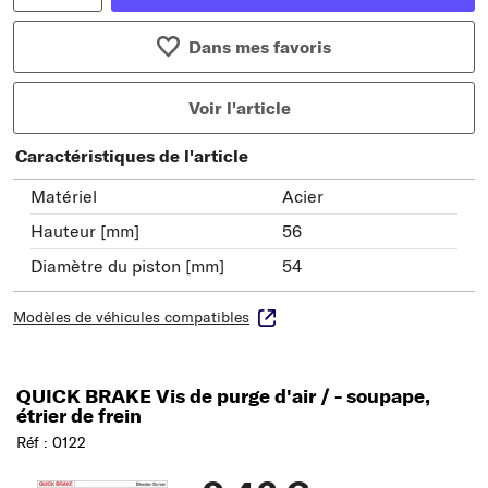
Dans mes favoris
Voir l'article
Caractéristiques de l'article
Matériel
Acier
Hauteur [mm]
56
Diamètre du piston [mm]
54
Modèles de véhicules compatibles
QUICK BRAKE Vis de purge d'air / - soupape,
étrier de frein
Réf : 0122