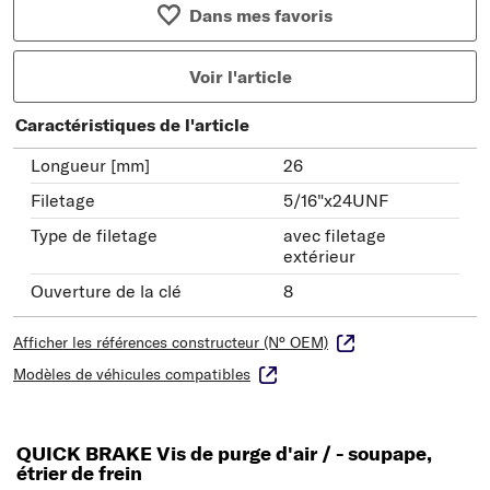
Dans mes favoris
Voir l'article
Caractéristiques de l'article
Longueur [mm]
26
Filetage
5/16"x24UNF
Type de filetage
avec filetage
extérieur
Ouverture de la clé
8
Afficher les références constructeur (N° OEM)
Modèles de véhicules compatibles
QUICK BRAKE Vis de purge d'air / - soupape,
étrier de frein