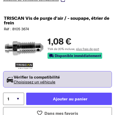
TRISCAN Vis de purge d'air / - soupape, étrier de
frein
Réf : 8105 3674
1,08 €
TVA de 20% incluse,
plus frais de port
Disponible immédiatement
Vérifier la compatibilité
Choisissez un véhicule
Ajouter au panier
Dans mes favoris