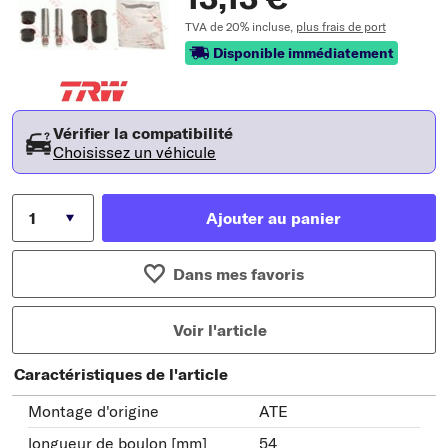
TVA de 20% incluse,
plus frais de port
Disponible immédiatement
Vérifier la compatibilité
Choisissez un véhicule
Ajouter au panier
Dans mes favoris
Voir l'article
Caractéristiques de l'article
Montage d'origine
ATE
longueur de boulon [mm]
54