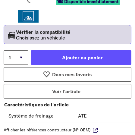
Disponible immédiatement
Vérifier la compatibilité
Choisissez un véhicule
Ajouter au panier
Dans mes favoris
Voir l'article
Caractéristiques de l'article
Système de freinage
ATE
Afficher les références constructeur (N° OEM)