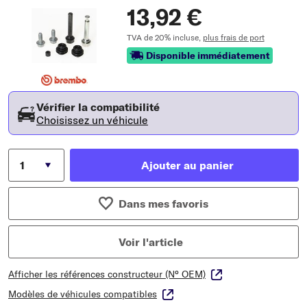
13,92 €
TVA de 20% incluse,
plus frais de port
Disponible immédiatement
Vérifier la compatibilité
Choisissez un véhicule
Ajouter au panier
Dans mes favoris
Voir l'article
Afficher les références constructeur (N° OEM)
Modèles de véhicules compatibles