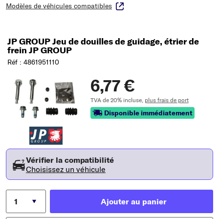
Modèles de véhicules compatibles
JP GROUP Jeu de douilles de guidage, étrier de
frein JP GROUP
Réf : 4861951110
6,77 €
TVA de 20% incluse,
plus frais de port
Disponible immédiatement
Vérifier la compatibilité
Choisissez un véhicule
Ajouter au panier