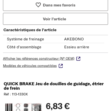
Dans mes favoris
Voir l'article
Caractéristiques de l'article
Système de freinage
AKEBONO
Côté d'assemblage
Essieu arrière
Afficher les références constructeur (N° OEM)
Modèles de véhicules compatibles
QUICK BRAKE Jeu de douilles de guidage, étrier
de frein
Réf : 113-1330X
6,83 €