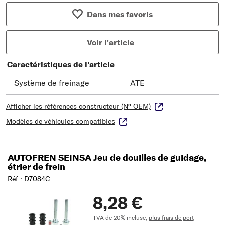
Dans mes favoris
Voir l'article
Caractéristiques de l'article
Système de freinage
ATE
Afficher les références constructeur (N° OEM)
Modèles de véhicules compatibles
AUTOFREN SEINSA Jeu de douilles de guidage,
étrier de frein
Réf : D7084C
8,28 €
TVA de 20% incluse,
plus frais de port