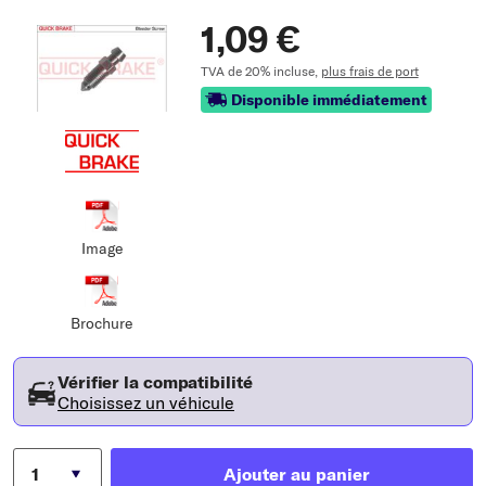
1,09 €
TVA de 20% incluse,
plus frais de port
Disponible immédiatement
Image
Brochure
Vérifier la compatibilité
Choisissez un véhicule
Ajouter au panier