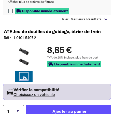
Afficher plus de critères de filtrage
Disponible immédiatement
Trier: Meilleurs Résultats
ATE Jeu de douilles de guidage, étrier de frein
Réf : 11.0101-5407.2
8,85 €
TVA de 20% incluse,
plus frais de port
Disponible immédiatement
Vérifier la compatibilité
Choisissez un véhicule
Ajouter au panier