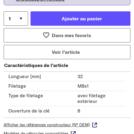
Ajouter au panier
Dans mes favoris
Voir l'article
Caractéristiques de l'article
Longueur [mm]
32
Filetage
M8x1
Type de filetage
avec filetage
extérieur
Ouverture de la clé
8
Afficher les références constructeur (N° OEM)
Modèles de véhicules compatibles