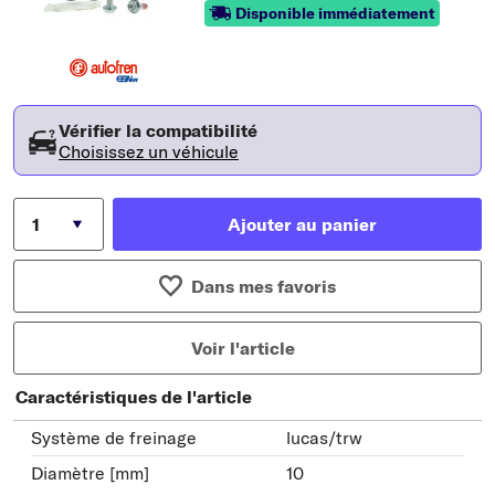
Disponible immédiatement
Vérifier la compatibilité
Choisissez un véhicule
Ajouter au panier
Dans mes favoris
Voir l'article
Caractéristiques de l'article
Système de freinage
lucas/trw
Diamètre [mm]
10