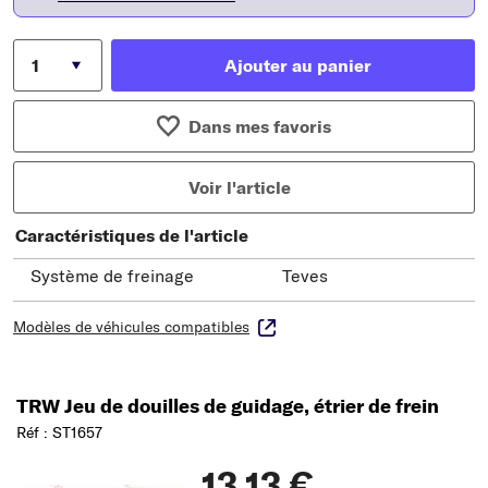
Ajouter au panier
Dans mes favoris
Voir l'article
Caractéristiques de l'article
Système de freinage
Teves
Modèles de véhicules compatibles
TRW Jeu de douilles de guidage, étrier de frein
Réf : ST1657
13,13 €