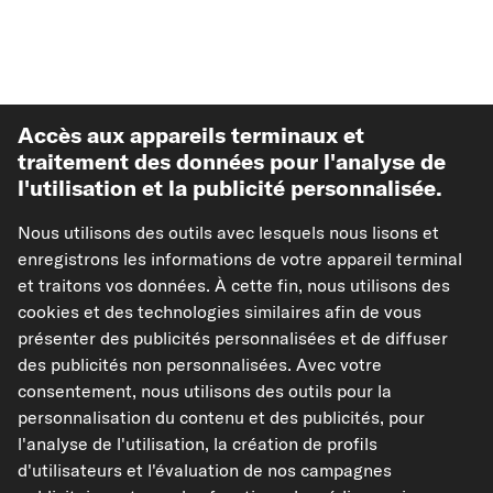
Accès aux appareils terminaux et
traitement des données pour l'analyse de
l'utilisation et la publicité personnalisée.
Meilleures ventes
Nous utilisons des outils avec lesquels nous lisons et
enregistrons les informations de votre appareil terminal
Autre de carpardoo
et traitons vos données. À cette fin, nous utilisons des
cookies et des technologies similaires afin de vous
présenter des publicités personnalisées et de diffuser
Aide & soutien
des publicités non personnalisées. Avec votre
consentement, nous utilisons des outils pour la
Juridique
personnalisation du contenu et des publicités, pour
l'analyse de l'utilisation, la création de profils
d'utilisateurs et l'évaluation de nos campagnes
Modes de paiement acceptés