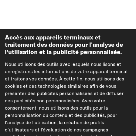
Accès aux appareils terminaux et
traitement des données pour l'analyse de
l'utilisation et la publicité personnalisée.
Meilleures ventes
Nous utilisons des outils avec lesquels nous lisons et
enregistrons les informations de votre appareil terminal
Autre de carpardoo
et traitons vos données. À cette fin, nous utilisons des
cookies et des technologies similaires afin de vous
présenter des publicités personnalisées et de diffuser
Aide & soutien
des publicités non personnalisées. Avec votre
consentement, nous utilisons des outils pour la
Juridique
personnalisation du contenu et des publicités, pour
l'analyse de l'utilisation, la création de profils
d'utilisateurs et l'évaluation de nos campagnes
Modes de paiement acceptés