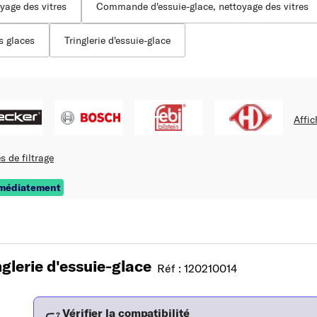
yage des vitres
Commande d'essuie-glace, nettoyage des vitres
s glaces
Tringlerie d'essuie-glace
Affic
s de filtrage
mmédiatement
glerie d'essuie-glace
Réf : 120210014
Vérifier la compatibilité