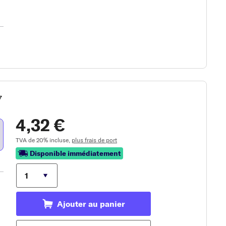
7
4,32 €
TVA de 20% incluse,
plus frais de port
Disponible immédiatement
Ajouter au panier