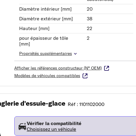
Diamètre intérieur [mm]
20
Diamètre extérieur [mm]
38
Hauteur [mm]
22
pour épaisseur de tôle
2
[mm]
Propriétés supplémentaires
Afficher les références constructeur (N° OEM)
Modèles de véhicules compatibles
glerie d'essuie-glace
Réf : 1101102000
Vérifier la compatibilité
Choisissez un véhicule