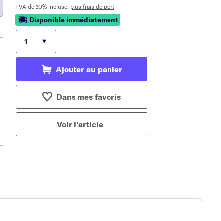
TVA de 20% incluse,
plus frais de port
Disponible immédiatement
Ajouter au panier
Dans mes favoris
Voir l'article