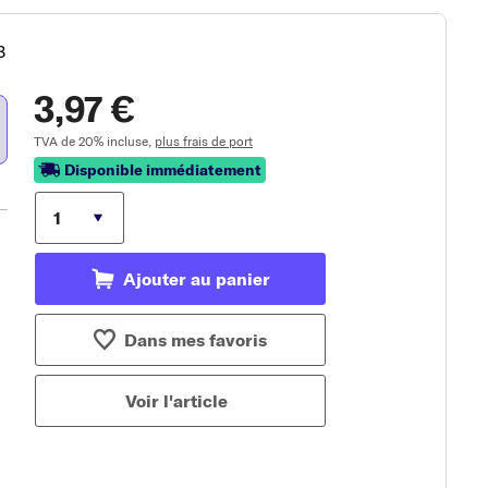
8
3,97 €
TVA de 20% incluse,
plus frais de port
Disponible immédiatement
Ajouter au panier
Dans mes favoris
Voir l'article