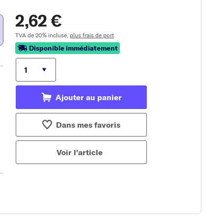
2,62 €
TVA de 20% incluse,
plus frais de port
Disponible immédiatement
Ajouter au panier
Dans mes favoris
Voir l'article