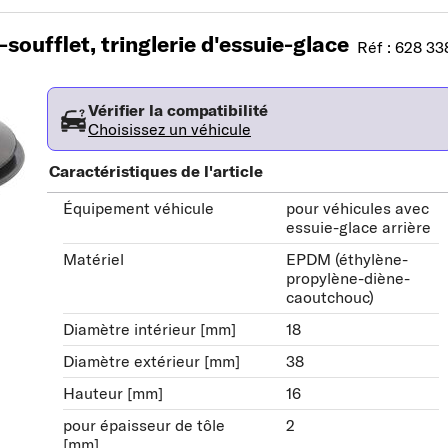
oufflet, tringlerie d'essuie-glace
Réf : 628 33
Vérifier la compatibilité
Choisissez un véhicule
Caractéristiques de l'article
Équipement véhicule
pour véhicules avec
essuie-glace arrière
Matériel
EPDM (éthylène-
propylène-diène-
caoutchouc)
Diamètre intérieur [mm]
18
Diamètre extérieur [mm]
38
Hauteur [mm]
16
pour épaisseur de tôle
2
[mm]