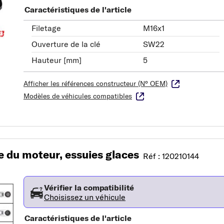
Caractéristiques de l'article
Filetage
M16x1
Ouverture de la clé
SW22
Hauteur [mm]
5
Afficher les références constructeur (N° OEM)
Modèles de véhicules compatibles
 du moteur, essuies glaces
Réf : 120210144
Vérifier la compatibilité
Choisissez un véhicule
Caractéristiques de l'article