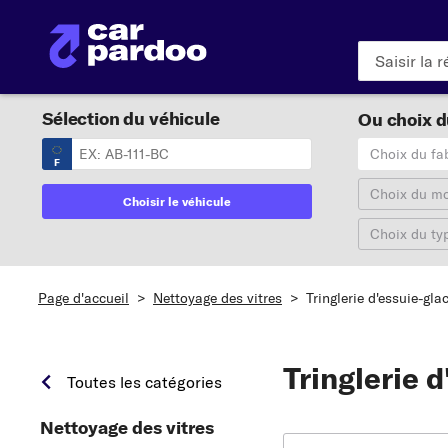
Sélection du véhicule
Ou choix du
Choix du fa
F
Choix du m
Choisir le véhicule
Choix du ty
Page d'accueil
>
Nettoyage des vitres
>
Tringlerie d'essuie-gla
Tringlerie 
Toutes les catégories
Nettoyage des vitres