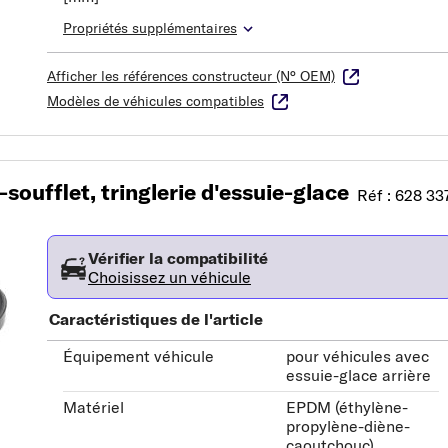
Propriétés supplémentaires
Afficher les références constructeur (N° OEM)
Modèles de véhicules compatibles
oufflet, tringlerie d'essuie-glace
Réf : 628 33
Vérifier la compatibilité
Choisissez un véhicule
Caractéristiques de l'article
Équipement véhicule
pour véhicules avec
essuie-glace arrière
Matériel
EPDM (éthylène-
propylène-diène-
caoutchouc)