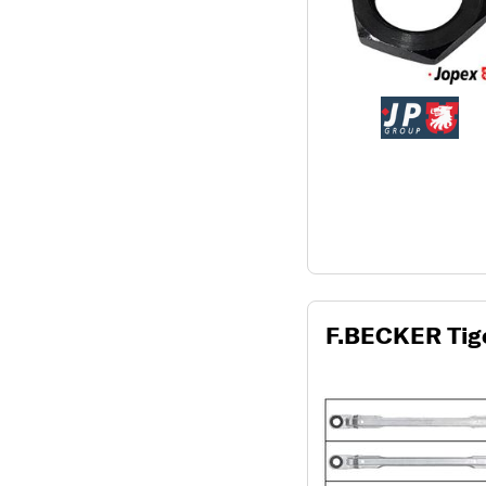
F.BECKER Tige