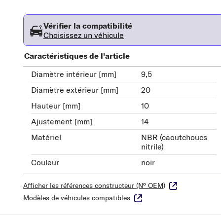
Vérifier la compatibilité
Choisissez un véhicule
Caractéristiques de l'article
Diamètre intérieur [mm]
9,5
Diamètre extérieur [mm]
20
Hauteur [mm]
10
Ajustement [mm]
14
Matériel
NBR (caoutchoucs
nitrile)
Couleur
noir
Afficher les références constructeur (N° OEM)
Modèles de véhicules compatibles