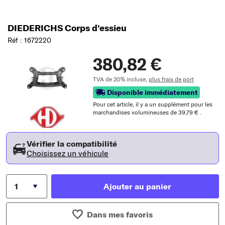
DIEDERICHS Corps d'essieu
Réf : 1672220
380,82 €
TVA de 20% incluse,
plus frais de port
Disponible immédiatement
Pour cet article, il y a un supplément pour les
marchandises volumineuses de 39,79 € .
Vérifier la compatibilité
Choisissez un véhicule
Ajouter au panier
Dans mes favoris