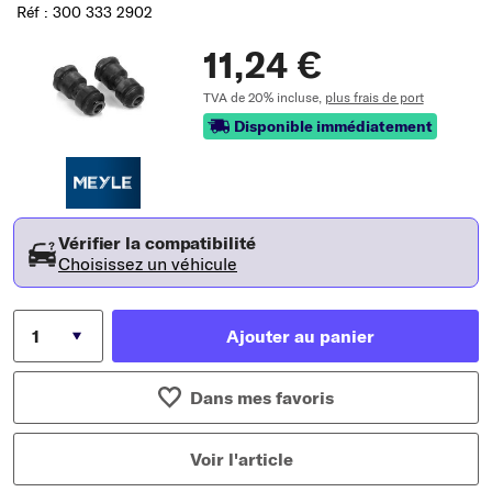
Réf : 300 333 2902
11,24 €
TVA de 20% incluse,
plus frais de port
Disponible immédiatement
Vérifier la compatibilité
Choisissez un véhicule
Ajouter au panier
Dans mes favoris
Voir l'article