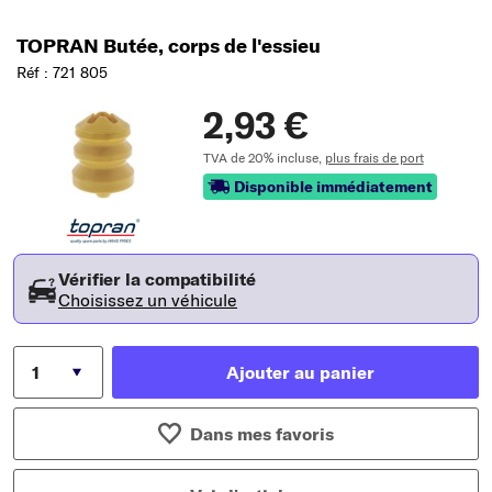
TOPRAN Butée, corps de l'essieu
Réf : 721 805
2,93 €
TVA de 20% incluse,
plus frais de port
Disponible immédiatement
Vérifier la compatibilité
Choisissez un véhicule
Ajouter au panier
Dans mes favoris