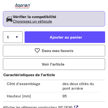
Vérifier la compatibilité
Choisissez un véhicule
Ajouter au panier
Dans mes favoris
Voir l'article
Caractéristiques de l'article
Côté d'assemblage
des deux côtés du
pont arrière
Hauteur [mm]
95
Afficher les références constructeur (N° OEM)