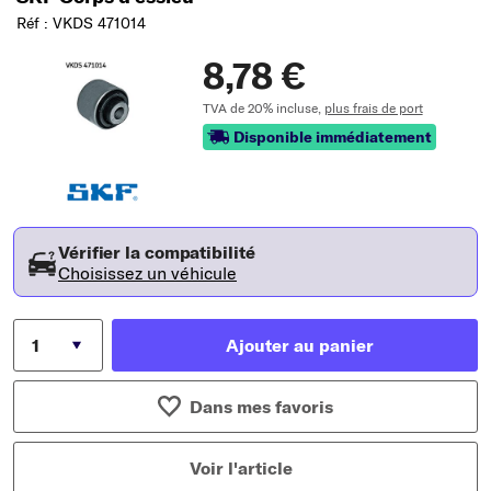
Réf : VKDS 471014
8,78 €
TVA de 20% incluse,
plus frais de port
Disponible immédiatement
Vérifier la compatibilité
Choisissez un véhicule
Ajouter au panier
Dans mes favoris
Voir l'article