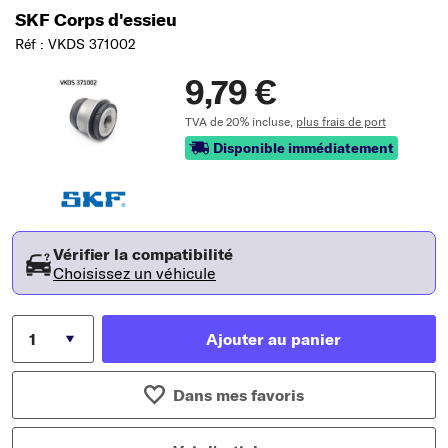
SKF Corps d'essieu
Réf : VKDS 371002
9,79 €
TVA de 20% incluse,
plus frais de port
Disponible immédiatement
Vérifier la compatibilité
Choisissez un véhicule
Ajouter au panier
Dans mes favoris