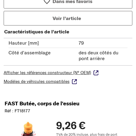
Dans mes favoris
Voir l'article
Caractéristiques de l'article
Hauteur [mm]
79
Côté d'assemblage
des deux côtés du
pont arrière
Afficher les références constructeur (N° OEM)
Modèles de véhicules compatibles
FAST Butée, corps de l'essieu
Réf : FT18177
9,26 €
TVA de 20% incluse,
plus frais de port