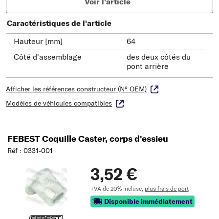
Voir l'article
Caractéristiques de l'article
Hauteur [mm]
64
Côté d'assemblage
des deux côtés du
pont arrière
Afficher les références constructeur (N° OEM)
Modèles de véhicules compatibles
FEBEST Coquille Caster, corps d'essieu
Réf : 0331-001
3,52 €
TVA de 20% incluse,
plus frais de port
Disponible immédiatement