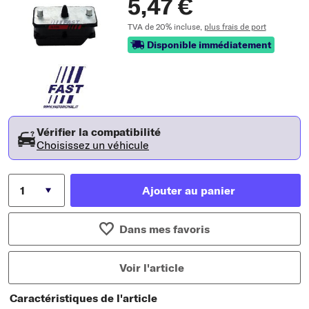
5,47 €
TVA de 20% incluse,
plus frais de port
Disponible immédiatement
Vérifier la compatibilité
Choisissez un véhicule
Ajouter au panier
Dans mes favoris
Voir l'article
Caractéristiques de l'article