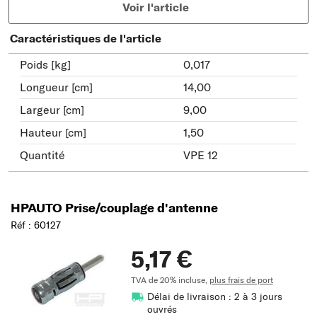
Voir l'article
Caractéristiques de l'article
Poids [kg]
0,017
Longueur [cm]
14,00
Largeur [cm]
9,00
Hauteur [cm]
1,50
Quantité
VPE 12
HPAUTO Prise/couplage d'antenne
Réf : 60127
5,17 €
TVA de 20% incluse,
plus frais de port
Délai de livraison : 2 à 3 jours
ouvrés