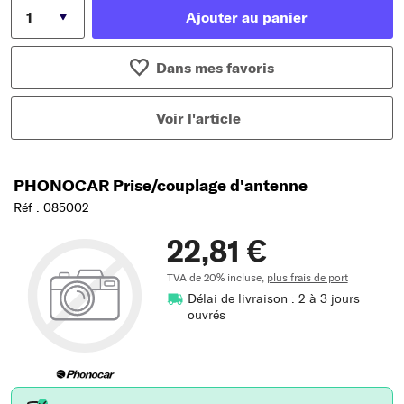
Ajouter au panier
Dans mes favoris
Voir l'article
PHONOCAR Prise/couplage d'antenne
Réf : 085002
22,81 €
TVA de 20% incluse,
plus frais de port
Délai de livraison : 2 à 3 jours
ouvrés