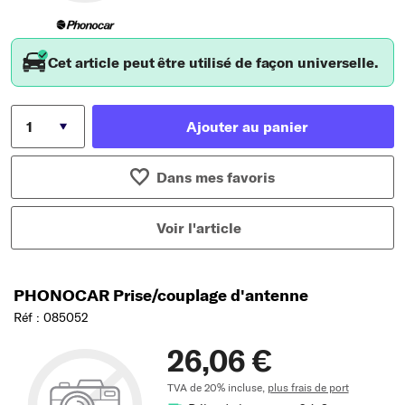
Cet article peut être utilisé de façon universelle.
Ajouter au panier
Dans mes favoris
Voir l'article
PHONOCAR Prise/couplage d'antenne
Réf : 085052
26,06 €
TVA de 20% incluse,
plus frais de port