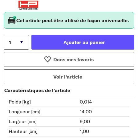
Cet article peut être utilisé de façon universelle.
Ajouter au panier
Dans mes favoris
Voir l'article
Caractéristiques de l'article
Poids [kg]
0,014
Longueur [cm]
14,00
Largeur [cm]
9,00
Hauteur [cm]
1,00