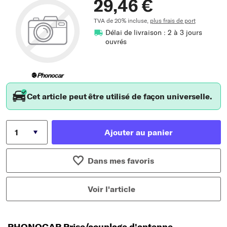
29,46 €
TVA de 20% incluse,
plus frais de port
Délai de livraison : 2 à 3 jours
ouvrés
Cet article peut être utilisé de façon universelle.
Ajouter au panier
Dans mes favoris
Voir l'article
PHONOCAR Prise/couplage d'antenne