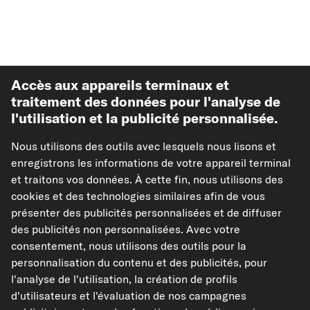
Accès aux appareils terminaux et
traitement des données pour l'analyse de
l'utilisation et la publicité personnalisée.
Meilleures ventes
Nous utilisons des outils avec lesquels nous lisons et
enregistrons les informations de votre appareil terminal
Autre de carpardoo
et traitons vos données. À cette fin, nous utilisons des
cookies et des technologies similaires afin de vous
présenter des publicités personnalisées et de diffuser
Aide & soutien
des publicités non personnalisées. Avec votre
consentement, nous utilisons des outils pour la
Juridique
personnalisation du contenu et des publicités, pour
l'analyse de l'utilisation, la création de profils
d'utilisateurs et l'évaluation de nos campagnes
Modes de paiement acceptés