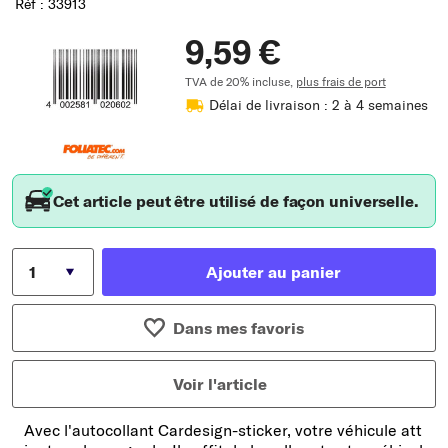
Réf : 33913
9,59 €
TVA de 20% incluse,
plus frais de port
Délai de livraison : 2 à 4 semaines
Cet article peut être utilisé de façon universelle.
Ajouter au panier
Dans mes favoris
Voir l'article
Avec l'autocollant Cardesign-sticker, votre véhicule att