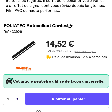
ire tous les regards. Il suffit de le coller et votre véhicul
e a l'effet de signal dont vous rêviez depuis longtemps.
Film PVC de haute performa...
FOLIATEC Autocollant Cardesign
Réf : 33926
14,52 €
TVA de 20% incluse,
plus frais de port
Délai de livraison : 2 à 4 semaines
Cet article peut être utilisé de façon universelle.
Ajouter au panier