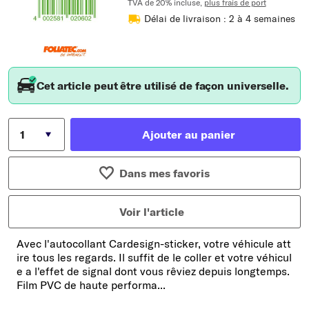
TVA de 20% incluse,
plus frais de port
Délai de livraison : 2 à 4 semaines
Cet article peut être utilisé de façon universelle.
Ajouter au panier
Dans mes favoris
Voir l'article
Avec l'autocollant Cardesign-sticker, votre véhicule att
ire tous les regards. Il suffit de le coller et votre véhicul
e a l'effet de signal dont vous rêviez depuis longtemps.
Film PVC de haute performa...