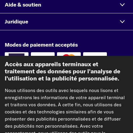
Aide & soutien
Juridique
Modes de paiement acceptés
Accès aux appareils terminaux et
traitement des données pour l'analyse de
l'utilisation et la publicité personnalisée.
Paiement à l'avance
Nous utilisons des outils avec lesquels nous lisons et
Nos partenaires d'expédition
enregistrons les informations de votre appareil terminal
et traitons vos données. À cette fin, nous utilisons des
cookies et des technologies similaires afin de vous
présenter des publicités personnalisées et de diffuser
des publicités non personnalisées. Avec votre
kfzteile24.de
kfzteile24.at
carpardoo.nl