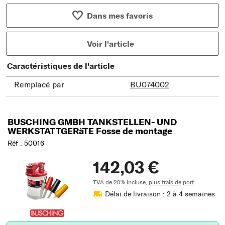
Dans mes favoris
Voir l'article
Caractéristiques de l'article
Remplacé par
BU074002
BUSCHING GMBH TANKSTELLEN- UND
WERKSTATTGERäTE Fosse de montage
Réf : 50016
142,03 €
TVA de 20% incluse,
plus frais de port
Délai de livraison : 2 à 4 semaines