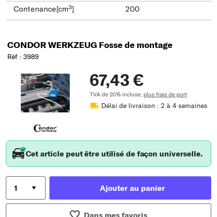
Contenance[cm³]
200
CONDOR WERKZEUG Fosse de montage
Réf : 3989
67,43 €
TVA de 20% incluse,
plus frais de port
Délai de livraison : 2 à 4 semaines
Cet article peut être utilisé de façon universelle.
Ajouter au panier
Dans mes favoris