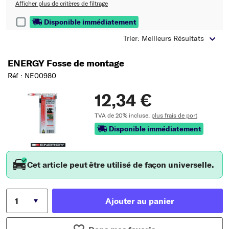
Afficher plus de critères de filtrage
Disponible immédiatement
Trier: Meilleurs Résultats
ENERGY Fosse de montage
Réf : NE00980
12,34 €
TVA de 20% incluse,
plus frais de port
Disponible immédiatement
Cet article peut être utilisé de façon universelle.
Ajouter au panier