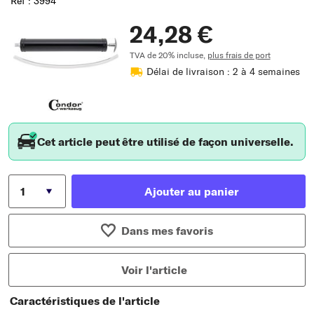
Réf : 3994
24,28 €
TVA de 20% incluse,
plus frais de port
Délai de livraison : 2 à 4 semaines
Cet article peut être utilisé de façon universelle.
Ajouter au panier
Dans mes favoris
Voir l'article
Caractéristiques de l'article