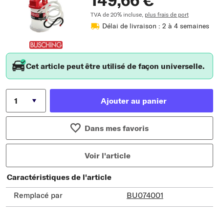
149,66 €
TVA de 20% incluse,
plus frais de port
Délai de livraison : 2 à 4 semaines
Cet article peut être utilisé de façon universelle.
Ajouter au panier
Dans mes favoris
Voir l'article
Caractéristiques de l'article
Remplacé par
BU074001