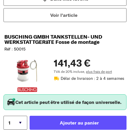
Voir l'article
BUSCHING GMBH TANKSTELLEN- UND
WERKSTATTGERäTE Fosse de montage
Réf : 50015
141,43 €
TVA de 20% incluse,
plus frais de port
Délai de livraison : 2 à 4 semaines
Cet article peut être utilisé de façon universelle.
Ajouter au panier