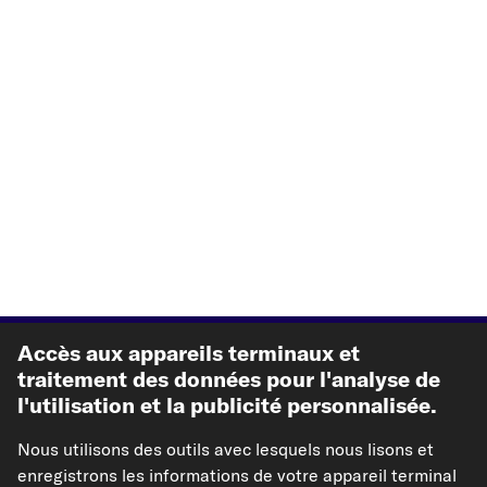
Meilleures ventes
Accès aux appareils terminaux et
traitement des données pour l'analyse de
l'utilisation et la publicité personnalisée.
Autre de carpardoo
Nous utilisons des outils avec lesquels nous lisons et
Aide & soutien
enregistrons les informations de votre appareil terminal