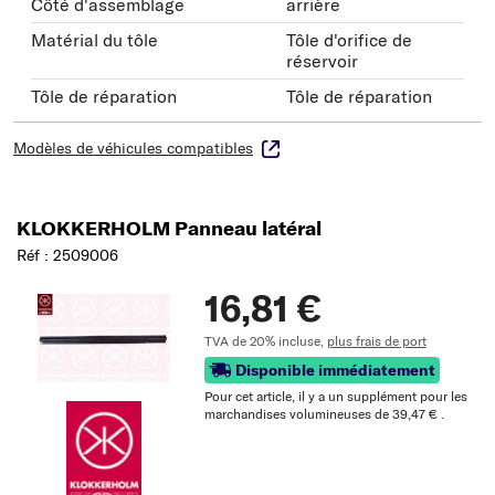
Côté d'assemblage
arrière
Matérial du tôle
Tôle d'orifice de
réservoir
Tôle de réparation
Tôle de réparation
Modèles de véhicules compatibles
KLOKKERHOLM Panneau latéral
Réf : 2509006
16,81 €
TVA de 20% incluse,
plus frais de port
Disponible immédiatement
Pour cet article, il y a un supplément pour les
marchandises volumineuses de 39,47 € .