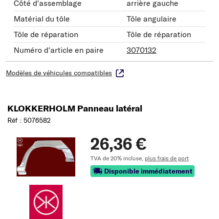
Côté d'assemblage
arrière gauche
Matérial du tôle
Tôle angulaire
Tôle de réparation
Tôle de réparation
Numéro d'article en paire
3070132
Modèles de véhicules compatibles
KLOKKERHOLM Panneau latéral
Réf : 5076582
26,36 €
TVA de 20% incluse,
plus frais de port
Disponible immédiatement