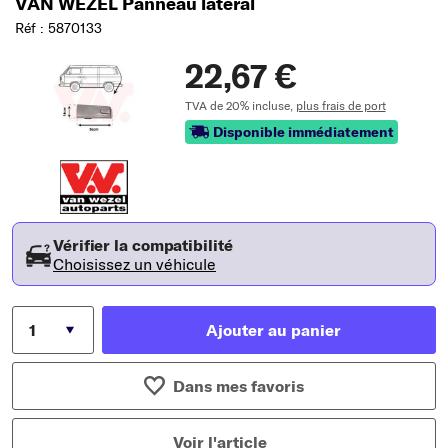
VAN WEZEL Panneau latéral
Réf : 5870133
22,67 €
TVA de 20% incluse,
plus frais de port
Disponible immédiatement
Vérifier la compatibilité
Choisissez un véhicule
Ajouter au panier
Dans mes favoris
Voir l'article