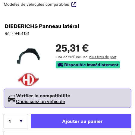
Modèles de véhicules compatibles
DIEDERICHS Panneau latéral
Réf : 9451131
25,31 €
TVA de 20% incluse,
plus frais de port
Disponible immédiatement
Vérifier la compatibilité
Choisissez un véhicule
Ajouter au panier