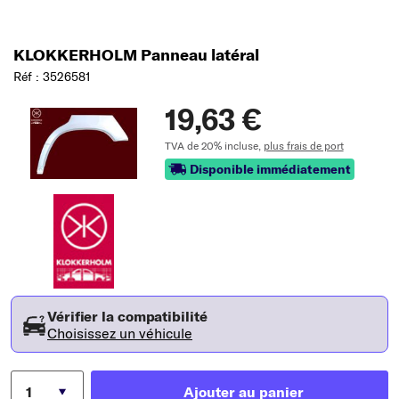
KLOKKERHOLM Panneau latéral
Réf : 3526581
19,63 €
TVA de 20% incluse,
plus frais de port
Disponible immédiatement
Vérifier la compatibilité
Choisissez un véhicule
Ajouter au panier