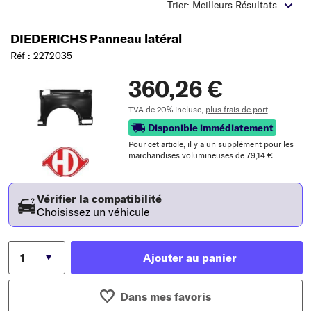
Trier: Meilleurs Résultats
DIEDERICHS Panneau latéral
Réf : 2272035
360,26 €
TVA de 20% incluse,
plus frais de port
Disponible immédiatement
Pour cet article, il y a un supplément pour les
marchandises volumineuses de 79,14 € .
Vérifier la compatibilité
Choisissez un véhicule
Ajouter au panier
Dans mes favoris