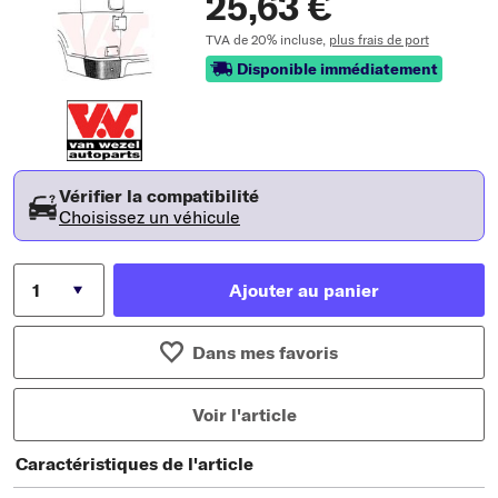
25,63 €
TVA de 20% incluse,
plus frais de port
Disponible immédiatement
Vérifier la compatibilité
Choisissez un véhicule
Ajouter au panier
Dans mes favoris
Voir l'article
Caractéristiques de l'article