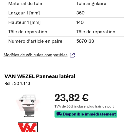
Matérial du tôle
Tôle angulaire
Largeur 1 [mm]
360
Hauteur 1 [mm]
140
Tôle de réparation
Tôle de réparation
Numéro d'article en paire
5870133
Modèles de véhicules compatibles
VAN WEZEL Panneau latéral
Réf : 3075143
23,82 €
TVA de 20% incluse,
plus frais de port
Disponible immédiatement