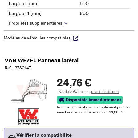
Largeur [mm]
500
Largeur 1 [mm]
600
Propriétés supplémentaires
Modèles de véhicules compatibles
VAN WEZEL Panneau latéral
Réf : 3730147
24,76 €
TVA de 20% incluse,
plus frais de port
Disponible immédiatement
Pour cet article, il y a un supplément pour les
marchandises volumineuses de 19,80 € .
Vérifier la compatibilité