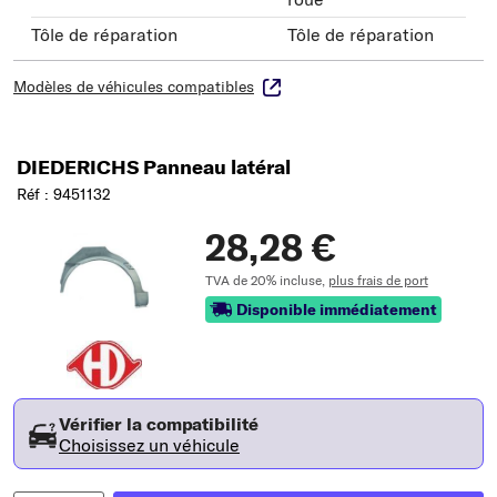
Tôle de réparation
Tôle de réparation
Modèles de véhicules compatibles
DIEDERICHS Panneau latéral
Réf : 9451132
28,28 €
TVA de 20% incluse,
plus frais de port
Disponible immédiatement
Vérifier la compatibilité
Choisissez un véhicule