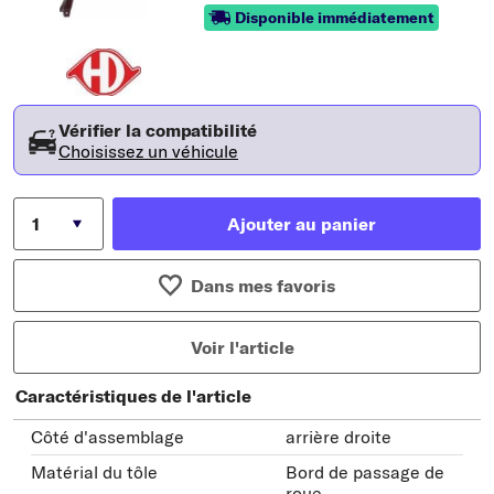
Disponible immédiatement
Vérifier la compatibilité
Choisissez un véhicule
Ajouter au panier
Dans mes favoris
Voir l'article
Caractéristiques de l'article
Côté d'assemblage
arrière droite
Matérial du tôle
Bord de passage de
roue