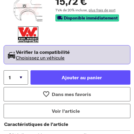
15,72 €
TVA de 20% incluse,
plus frais de port
Disponible immédiatement
Vérifier la compatibilité
Choisissez un véhicule
Ajouter au panier
Dans mes favoris
Voir l'article
Caractéristiques de l'article