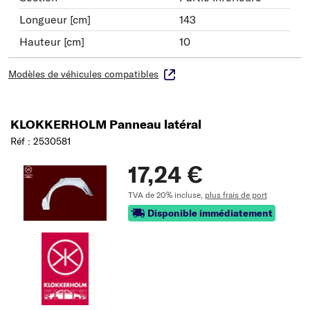
Longueur [cm]
143
Hauteur [cm]
10
Modèles de véhicules compatibles
KLOKKERHOLM Panneau latéral
Réf : 2530581
17,24 €
TVA de 20% incluse,
plus frais de port
Disponible immédiatement