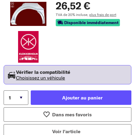
26,52 €
TVA de 20% incluse,
plus frais de port
Disponible immédiatement
Vérifier la compatibilité
Choisissez un véhicule
Ajouter au panier
Dans mes favoris
Voir l'article