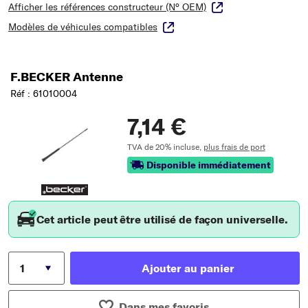
Afficher les références constructeur (N° OEM)
Modèles de véhicules compatibles
F.BECKER Antenne
Réf : 61010004
7,14 €
TVA de 20% incluse,
plus frais de port
Disponible immédiatement
Cet article peut être utilisé de façon universelle.
Ajouter au panier
Dans mes favoris