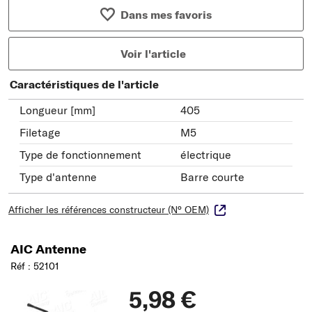
Dans mes favoris
Voir l'article
Caractéristiques de l'article
Longueur [mm]
405
Filetage
M5
Type de fonctionnement
électrique
Type d'antenne
Barre courte
Afficher les références constructeur (N° OEM)
AIC Antenne
Réf : 52101
5,98 €