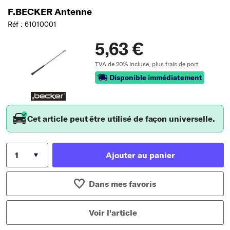
F.BECKER Antenne
Réf : 61010001
5,63 €
TVA de 20% incluse,
plus frais de port
Disponible immédiatement
Cet article peut être utilisé de façon universelle.
Ajouter au panier
Dans mes favoris
Voir l'article