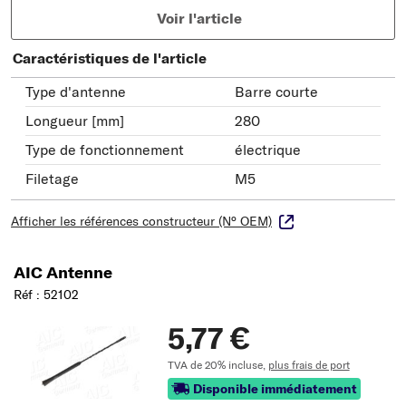
Voir l'article
Caractéristiques de l'article
Type d'antenne
Barre courte
Longueur [mm]
280
Type de fonctionnement
électrique
Filetage
M5
Afficher les références constructeur (N° OEM)
AIC Antenne
Réf : 52102
5,77 €
TVA de 20% incluse,
plus frais de port
Disponible immédiatement