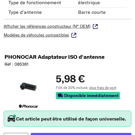
Type de fonctionnement
électrique
Type d'antenne
Barre courte
Afficher les références constructeur (N° OEM)
Modèles de véhicules compatibles
PHONOCAR Adaptateur ISO d'antenne
Réf : 085361
5,98 €
TVA de 20% incluse,
plus frais de port
Disponible immédiatement
Cet article peut être utilisé de façon universelle.