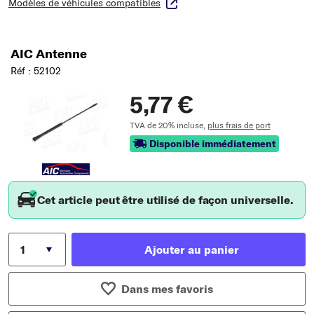
Modèles de véhicules compatibles
AIC Antenne
Réf : 52102
5,77 €
TVA de 20% incluse,
plus frais de port
Disponible immédiatement
Cet article peut être utilisé de façon universelle.
Ajouter au panier
Dans mes favoris