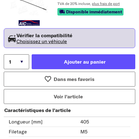
TVA de 20% incluse,
plus frais de port
Disponible immédiatement
Vérifier la compatibilité
Choisissez un véhicule
Ajouter au panier
Dans mes favoris
Voir l'article
Caractéristiques de l'article
Longueur [mm]
405
Filetage
M5