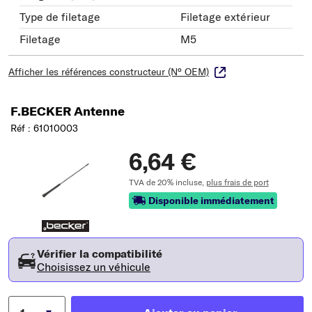
Type de filetage
Filetage extérieur
Filetage
M5
Afficher les références constructeur (N° OEM)
F.BECKER Antenne
Réf : 61010003
6,64 €
TVA de 20% incluse,
plus frais de port
Disponible immédiatement
Vérifier la compatibilité
Choisissez un véhicule