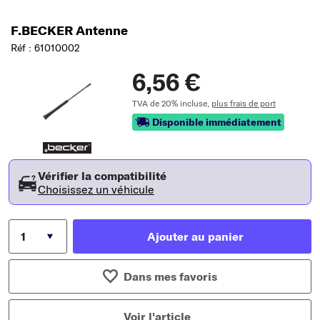
F.BECKER Antenne
Réf : 61010002
6,56 €
TVA de 20% incluse,
plus frais de port
Disponible immédiatement
Vérifier la compatibilité
Choisissez un véhicule
Ajouter au panier
Dans mes favoris
Voir l'article