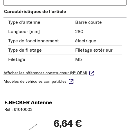
Caractéristiques de l'article
Type d'antenne
Barre courte
Longueur [mm]
280
Type de fonctionnement
électrique
Type de filetage
Filetage extérieur
Filetage
M5
Afficher les références constructeur (N° OEM)
Modèles de véhicules compatibles
F.BECKER Antenne
Réf : 61010003
6,64 €