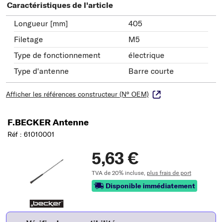
Caractéristiques de l'article
Longueur [mm]
405
Filetage
M5
Type de fonctionnement
électrique
Type d'antenne
Barre courte
Afficher les références constructeur (N° OEM)
F.BECKER Antenne
Réf : 61010001
5,63 €
TVA de 20% incluse,
plus frais de port
Disponible immédiatement