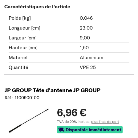
Caractéristiques de l'article
Poids [kg]
0,046
Longueur [cm]
23,00
Largeur [cm]
9,00
Hauteur [cm]
1,50
Matériel
Aluminium
Quantité
VPE 25
JP GROUP Tête d'antenne JP GROUP
Réf : 1100900100
6,96 €
TVA de 20% incluse,
plus frais de port
Disponible immédiatement