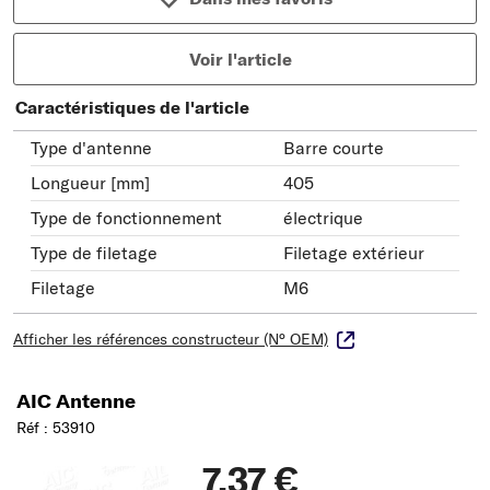
Voir l'article
Caractéristiques de l'article
Type d'antenne
Barre courte
Longueur [mm]
405
Type de fonctionnement
électrique
Type de filetage
Filetage extérieur
Filetage
M6
Afficher les références constructeur (N° OEM)
AIC Antenne
Réf : 53910
7,37 €