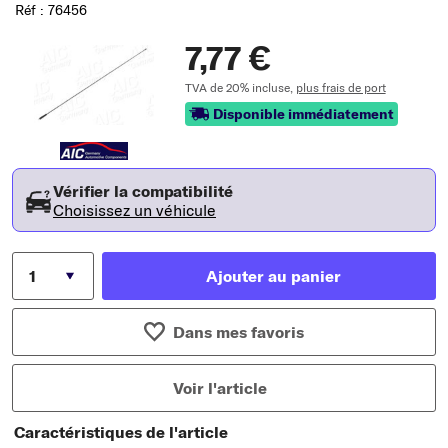
Réf : 76456
7,77 €
TVA de 20% incluse,
plus frais de port
Disponible immédiatement
Vérifier la compatibilité
Choisissez un véhicule
Ajouter au panier
Dans mes favoris
Voir l'article
Caractéristiques de l'article