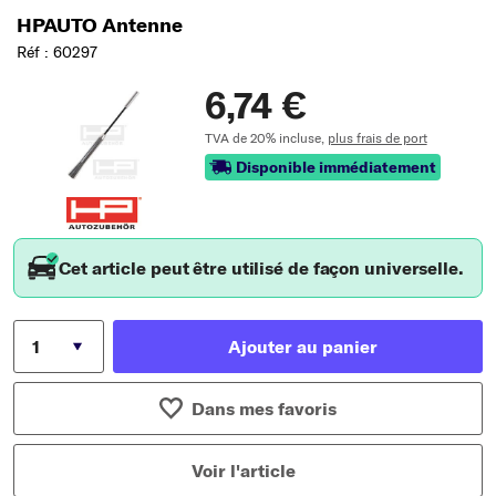
HPAUTO Antenne
Réf : 60297
6,74 €
TVA de 20% incluse,
plus frais de port
Disponible immédiatement
Cet article peut être utilisé de façon universelle.
Ajouter au panier
Dans mes favoris
Voir l'article