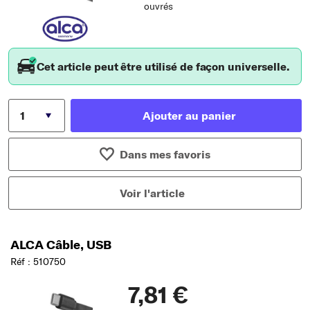
ouvrés
Cet article peut être utilisé de façon universelle.
Ajouter au panier
Dans mes favoris
Voir l'article
ALCA Câble, USB
Réf : 510750
7,81 €