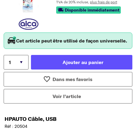
TVA de 20% incluse,
plus frais de port
Disponible immédiatement
Cet article peut être utilisé de façon universelle.
Ajouter au panier
Dans mes favoris
Voir l'article
HPAUTO Câble, USB
Réf : 20504