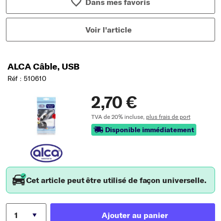
Dans mes favoris
Voir l'article
ALCA Câble, USB
Réf : 510610
2,70 €
TVA de 20% incluse,
plus frais de port
Disponible immédiatement
Cet article peut être utilisé de façon universelle.
Ajouter au panier