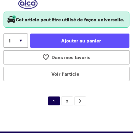
Cet article peut être utilisé de façon universelle.
Ajouter au panier
Dans mes favoris
Voir l'article
1
2