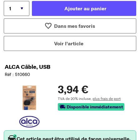
Ajouter au panier
Dans mes favoris
Voir l'article
ALCA Câble, USB
Réf : 510660
3,94 €
TVA de 20% incluse,
plus frais de port
Disponible immédiatement
Cet article peut être utilisé de façon universelle.