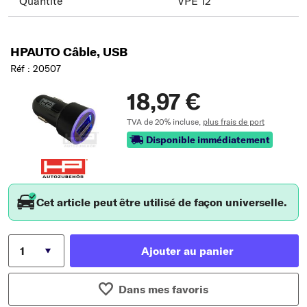
Quantité
VPE 12
HPAUTO Câble, USB
Réf : 20507
18,97 €
TVA de 20% incluse,
plus frais de port
Disponible immédiatement
Cet article peut être utilisé de façon universelle.
Ajouter au panier
Dans mes favoris