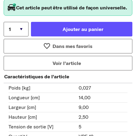
Cet article peut être utilisé de façon universelle.
Ajouter au panier
Dans mes favoris
Voir l'article
Caractéristiques de l'article
Poids [kg]
0,027
Longueur [cm]
14,00
Largeur [cm]
9,00
Hauteur [cm]
2,50
Tension de sortie [V]
5