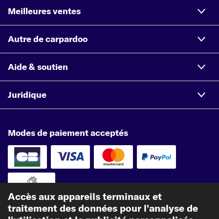
Meilleures ventes
Autre de carpardoo
Aide & soutien
Juridique
Modes de paiement acceptés
Paiement à l'avance
Accès aux appareils terminaux et
traitement des données pour l'analyse de
Nos partenaires d'expédition