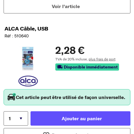
Voir l'article
ALCA Câble, USB
Réf : 510640
2,28 €
TVA de 20% incluse,
plus frais de port
Disponible immédiatement
Cet article peut être utilisé de façon universelle.
Ajouter au panier