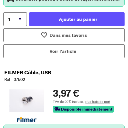
Ajouter au panier
Dans mes favoris
Voir l'article
FILMER Câble, USB
Réf : 37502
3,97 €
TVA de 20% incluse,
plus frais de port
Disponible immédiatement