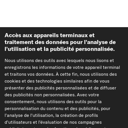
Accès aux appareils terminaux et
traitement des données pour l'analyse de
l'utilisation et la publicité personnalisée.
Meilleures ventes
Nous utilisons des outils avec lesquels nous lisons et
enregistrons les informations de votre appareil terminal
Autre de carpardoo
et traitons vos données. À cette fin, nous utilisons des
cookies et des technologies similaires afin de vous
présenter des publicités personnalisées et de diffuser
Aide & soutien
des publicités non personnalisées. Avec votre
consentement, nous utilisons des outils pour la
Juridique
personnalisation du contenu et des publicités, pour
l'analyse de l'utilisation, la création de profils
d'utilisateurs et l'évaluation de nos campagnes
Modes de paiement acceptés