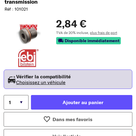
transmission
Réf : 101021
2,84 €
TVA de 20% incluse,
plus frais de port
Disponible immédiatement
Vérifier la compatibilité
Choisissez un véhicule
Ajouter au panier
Dans mes favoris