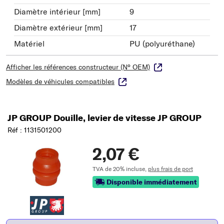
Diamètre intérieur [mm]
9
Diamètre extérieur [mm]
17
Matériel
PU (polyuréthane)
Afficher les références constructeur (N° OEM)
Modèles de véhicules compatibles
JP GROUP Douille, levier de vitesse JP GROUP
Réf : 1131501200
2,07 €
TVA de 20% incluse,
plus frais de port
Disponible immédiatement