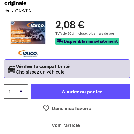
originale
Réf : V10-3115
2,08 €
TVA de 20% incluse,
plus frais de port
Disponible immédiatement
Vérifier la compatibilité
Choisissez un véhicule
Ajouter au panier
Dans mes favoris
Voir l'article