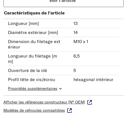
Voir l'article
Caractéristiques de l'article
Longueur [mm]
13
Diamètre extérieur [mm]
14
Dimension du filetage ext
M10 x 1
érieur
Longueur du filetage [m
6,5
m]
Ouverture de la clé
5
Profil tête de vis/écrou
héxagonal intérieur
Propriétés supplémentaires
Afficher les références constructeur (N° OEM)
Modèles de véhicules compatibles