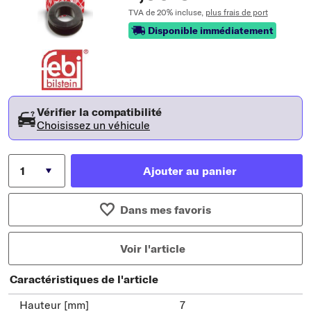
TVA de 20% incluse,
plus frais de port
Disponible immédiatement
Vérifier la compatibilité
Choisissez un véhicule
Ajouter au panier
Dans mes favoris
Voir l'article
Caractéristiques de l'article
Hauteur [mm]
7