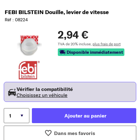
FEBI BILSTEIN Douille, levier de vitesse
Réf : 08224
2,94 €
TVA de 20% incluse,
plus frais de port
Disponible immédiatement
Vérifier la compatibilité
Choisissez un véhicule
Ajouter au panier
Dans mes favoris