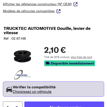
Afficher les références constructeur (N° OEM)
Modèles de véhicules compatibles
TRUCKTEC AUTOMOTIVE Douille, levier de
vitesse
Réf : 02.67.148
2,10 €
TVA de 20% incluse,
plus frais de port
Disponible immédiatement
Vérifier la compatibilité
Choisissez un véhicule