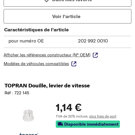
Voir l'article
Caractéristiques de l'article
pour numéro OE
202 992 0010
Afficher les références constructeur (N° OEM)
Modèles de véhicules compatibles
TOPRAN Douille, levier de vitesse
Réf : 722 145
1,14 €
TVA de 20% incluse,
plus frais de port
Disponible immédiatement