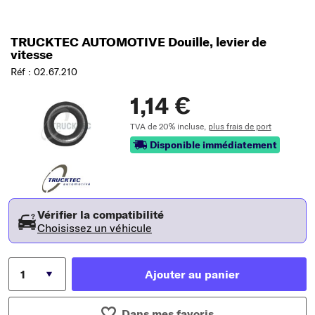
TRUCKTEC AUTOMOTIVE Douille, levier de
vitesse
Réf : 02.67.210
1,14 €
TVA de 20% incluse,
plus frais de port
Disponible immédiatement
Vérifier la compatibilité
Choisissez un véhicule
Ajouter au panier
Dans mes favoris