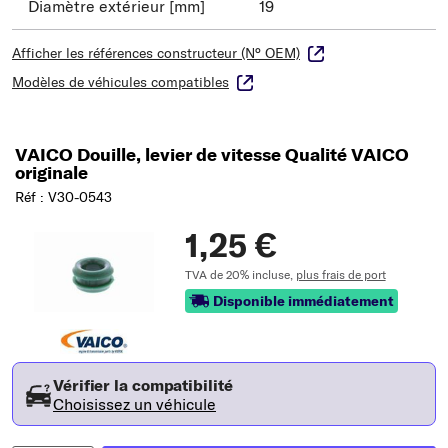
Diamètre extérieur [mm]
19
Afficher les références constructeur (N° OEM)
Modèles de véhicules compatibles
VAICO Douille, levier de vitesse Qualité VAICO
originale
Réf : V30-0543
1,25 €
TVA de 20% incluse,
plus frais de port
Disponible immédiatement
Vérifier la compatibilité
Choisissez un véhicule