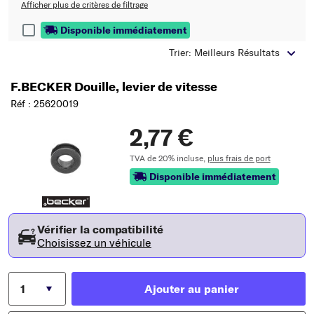
Afficher plus de critères de filtrage
Disponible immédiatement
Trier: Meilleurs Résultats
F.BECKER Douille, levier de vitesse
Réf : 25620019
2,77 €
TVA de 20% incluse,
plus frais de port
Disponible immédiatement
Vérifier la compatibilité
Choisissez un véhicule
Ajouter au panier