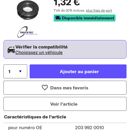
1,32 €
TVA de 20% incluse,
plus frais de port
Disponible immédiatement
Vérifier la compatibilité
Choisissez un véhicule
Ajouter au panier
Dans mes favoris
Voir l'article
Caractéristiques de l'article
pour numéro OE
203 992 0010