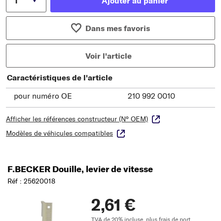
Ajouter au panier
Dans mes favoris
Voir l'article
Caractéristiques de l'article
pour numéro OE
210 992 0010
Afficher les références constructeur (N° OEM)
Modèles de véhicules compatibles
F.BECKER Douille, levier de vitesse
Réf : 25620018
2,61 €
TVA de 20% incluse,
plus frais de port