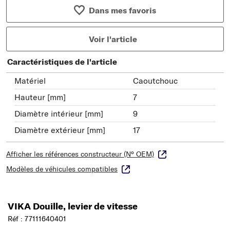
Dans mes favoris
Voir l'article
Caractéristiques de l'article
Matériel
Caoutchouc
Hauteur [mm]
7
Diamètre intérieur [mm]
9
Diamètre extérieur [mm]
17
Afficher les références constructeur (N° OEM)
Modèles de véhicules compatibles
VIKA Douille, levier de vitesse
Réf : 77111640401