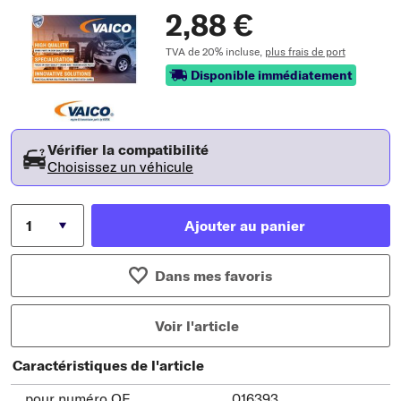
2,88 €
TVA de 20% incluse,
plus frais de port
Disponible immédiatement
Vérifier la compatibilité
Choisissez un véhicule
Ajouter au panier
Dans mes favoris
Voir l'article
Caractéristiques de l'article
pour numéro OE
016393