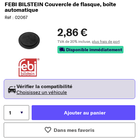
FEBI BILSTEIN Couvercle de flasque, boîte
automatique
Réf : 02067
2,86 €
TVA de 20% incluse,
plus frais de port
Disponible immédiatement
Vérifier la compatibilité
Choisissez un véhicule
Ajouter au panier
Dans mes favoris