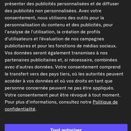
présenter des publicités personnalisées et de diffuser
Disponible immédiatement
des publicités non personnalisées. Avec votre
consentement, nous utilisons des outils pour la
personnalisation du contenu et des publicités, pour
l'analyse de l'utilisation, la création de profils
d'utilisateurs et l'évaluation de nos campagnes
publicitaires et pour les fonctions de médias sociaux.
Vos données seront également transmises à nos
Serviceinf
ormation
partenaires publicitaires et, si nécessaire, combinées
avec d'autres données. Votre consentement comprend
le transfert vers des pays tiers, où les autorités peuvent
Serviceinf
accéder à vos données et où vos droits en tant que
ormation
personne concernée peuvent ne pas être appliqués.
Votre consentement peut être révoqué à tout moment.
Pour plus d'informations, consultez notre
Politique de
Serviceinf
ormation
confidentialité
.
Serviceinf
ormation
Tout autoriser