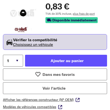
0,83 €
TVA de 20% incluse,
plus frais de port
Disponible immédiatement
Vérifier la compatibilité
Choisissez un véhicule
Ajouter au panier
Dans mes favoris
Voir l'article
Afficher les références constructeur (N° OEM)
Modèles de véhicules compatibles