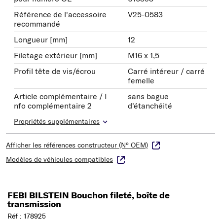
Référence de l'accessoire
V25-0583
recommandé
Longueur [mm]
12
Filetage extérieur [mm]
M16 x 1,5
Profil tête de vis/écrou
Carré intéreur / carré
femelle
Article complémentaire / I
sans bague
nfo complémentaire 2
d'étanchéité
Propriétés supplémentaires
Afficher les références constructeur (N° OEM)
Modèles de véhicules compatibles
FEBI BILSTEIN Bouchon fileté, boîte de
transmission
Réf : 178925