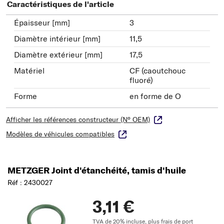
Caractéristiques de l'article
Épaisseur [mm]
3
Diamètre intérieur [mm]
11,5
Diamètre extérieur [mm]
17,5
Matériel
CF (caoutchouc
fluoré)
Forme
en forme de O
Afficher les références constructeur (N° OEM)
Modèles de véhicules compatibles
METZGER Joint d'étanchéité, tamis d'huile
Réf : 2430027
3,11 €
TVA de 20% incluse,
plus frais de port