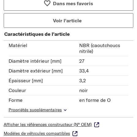
Dans mes favoris
Voir l'article
Caractéristiques de l'article
Matériel
NBR (caoutchoucs
nitrile)
Diamètre intérieur [mm]
27
Diamètre extérieur [mm]
33,4
Épaisseur [mm]
3,2
Couleur
noir
Forme
en forme de O
Propriétés supplémentaires
Afficher les références constructeur (N° OEM)
Modèles de véhicules compatibles