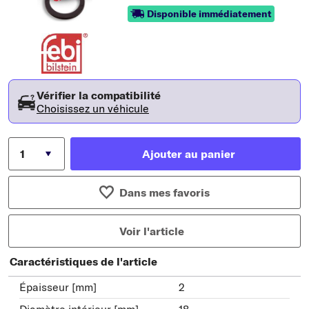
Disponible immédiatement
Vérifier la compatibilité
Choisissez un véhicule
Ajouter au panier
Dans mes favoris
Voir l'article
Caractéristiques de l'article
Épaisseur [mm]
2
Diamètre intérieur [mm]
18