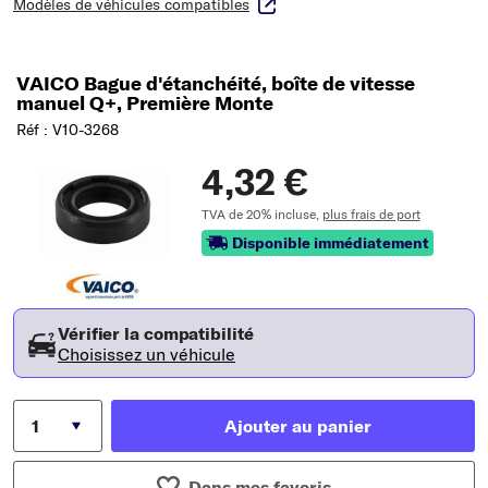
Modèles de véhicules compatibles
VAICO Bague d'étanchéité, boîte de vitesse
manuel Q+, Première Monte
Réf : V10-3268
4,32 €
TVA de 20% incluse,
plus frais de port
Disponible immédiatement
Vérifier la compatibilité
Choisissez un véhicule
Ajouter au panier
Dans mes favoris