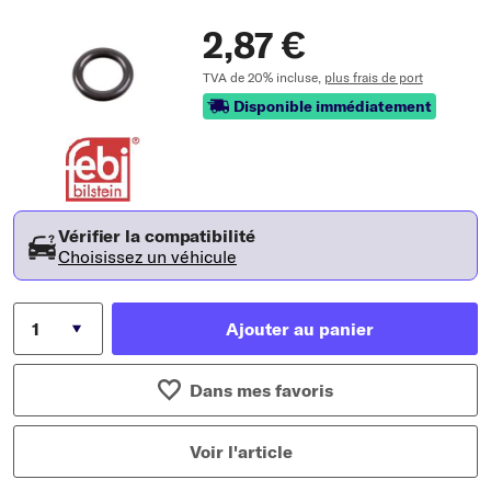
2,87 €
TVA de 20% incluse,
plus frais de port
Disponible immédiatement
Vérifier la compatibilité
Choisissez un véhicule
Ajouter au panier
Dans mes favoris
Voir l'article