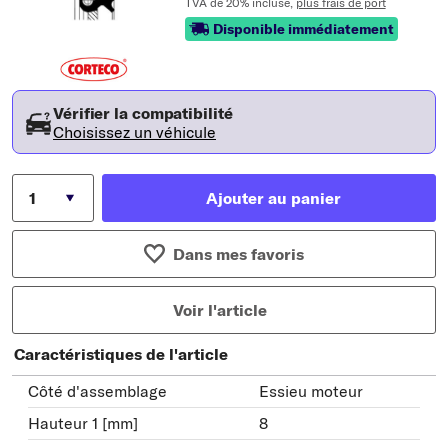
TVA de 20% incluse,
plus frais de port
Disponible immédiatement
Vérifier la compatibilité
Choisissez un véhicule
Ajouter au panier
Dans mes favoris
Voir l'article
Caractéristiques de l'article
Côté d'assemblage
Essieu moteur
Hauteur 1 [mm]
8