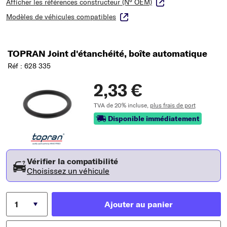
Afficher les références constructeur (N° OEM)
Modèles de véhicules compatibles
TOPRAN Joint d'étanchéité, boîte automatique
Réf : 628 335
2,33 €
TVA de 20% incluse,
plus frais de port
Disponible immédiatement
Vérifier la compatibilité
Choisissez un véhicule
Ajouter au panier