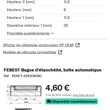
Hauteur 2 [mm]
11,5
Hauteur [mm]
8
Hauteur 1 [mm]
11,5
Diamètre intérieur 1 [mm]
35
Propriétés supplémentaires
Afficher les références constructeur (N° OEM)
Modèles de véhicules compatibles
FEBEST Bague d'étanchéité, boîte automatique
Réf : 95NEY-42830808C
4,60 €
TVA de 20% incluse,
plus frais de port
Disponible immédiatement