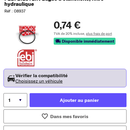
hydraulique
Réf : 08937
0,74 €
TVA de 20% incluse,
plus frais de port
Disponible immédiatement
Vérifier la compatibilité
Choisissez un véhicule
Ajouter au panier
Dans mes favoris