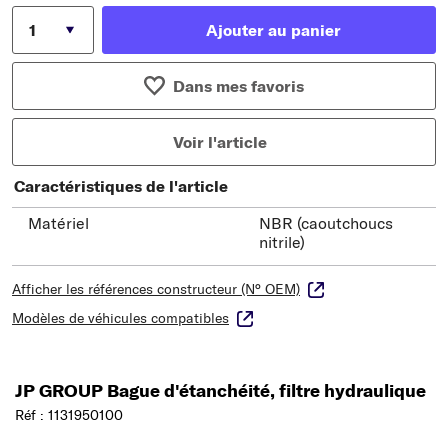
Ajouter au panier
Dans mes favoris
Voir l'article
Caractéristiques de l'article
Matériel
NBR (caoutchoucs
nitrile)
Afficher les références constructeur (N° OEM)
Modèles de véhicules compatibles
JP GROUP Bague d'étanchéité, filtre hydraulique
Réf : 1131950100