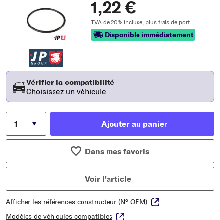
1,22 €
TVA de 20% incluse,
plus frais de port
Disponible immédiatement
Vérifier la compatibilité
Choisissez un véhicule
Ajouter au panier
Dans mes favoris
Voir l'article
Afficher les références constructeur (N° OEM)
Modèles de véhicules compatibles