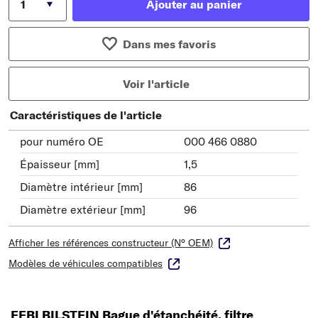
Ajouter au panier
Dans mes favoris
Voir l'article
Caractéristiques de l'article
pour numéro OE
000 466 0880
Épaisseur [mm]
1,5
Diamètre intérieur [mm]
86
Diamètre extérieur [mm]
96
Afficher les références constructeur (N° OEM)
Modèles de véhicules compatibles
FEBI BILSTEIN Bague d'étanchéité, filtre