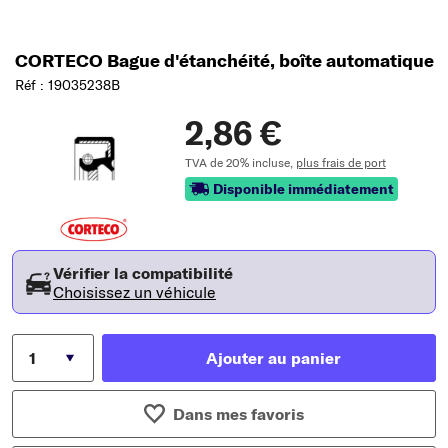
CORTECO Bague d'étanchéité, boîte automatique
Réf : 19035238B
2,86 €
TVA de 20% incluse,
plus frais de port
Disponible immédiatement
Vérifier la compatibilité
Choisissez un véhicule
Ajouter au panier
Dans mes favoris