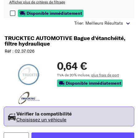
Afficher plus de critères de filtrage
Disponible immédiatement
Trier: Meilleurs Résultats
TRUCKTEC AUTOMOTIVE Bague d'étanchéité,
filtre hydraulique
Réf : 02.37.026
0,64 €
TVA de 20% incluse,
plus frais de port
Disponible immédiatement
Vérifier la compatibilité
Choisissez un véhicule