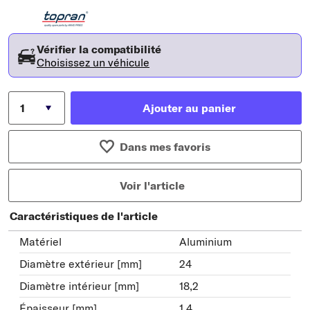
Vérifier la compatibilité
Choisissez un véhicule
Ajouter au panier
Dans mes favoris
Voir l'article
Caractéristiques de l'article
Matériel
Aluminium
Diamètre extérieur [mm]
24
Diamètre intérieur [mm]
18,2
Épaisseur [mm]
1,4