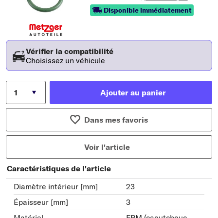
Disponible immédiatement
Vérifier la compatibilité
Choisissez un véhicule
Ajouter au panier
Dans mes favoris
Voir l'article
Caractéristiques de l'article
Diamètre intérieur [mm]
23
Épaisseur [mm]
3
Matériel
FPM (caoutchouc