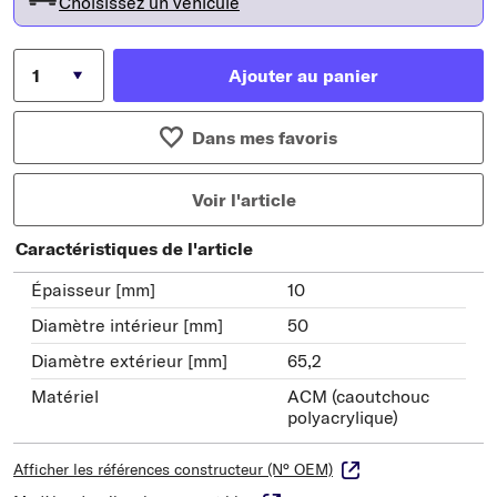
Choisissez un véhicule
Ajouter au panier
Dans mes favoris
Voir l'article
Caractéristiques de l'article
Épaisseur [mm]
10
Diamètre intérieur [mm]
50
Diamètre extérieur [mm]
65,2
Matériel
ACM (caoutchouc
polyacrylique)
Afficher les références constructeur (N° OEM)