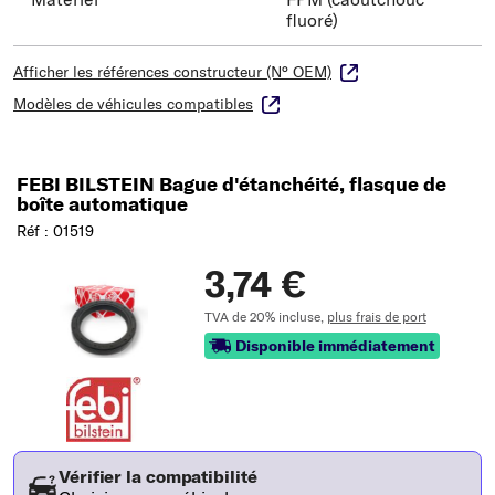
fluoré)
Afficher les références constructeur (N° OEM)
Modèles de véhicules compatibles
FEBI BILSTEIN Bague d'étanchéité, flasque de
boîte automatique
Réf : 01519
3,74 €
TVA de 20% incluse,
plus frais de port
Disponible immédiatement
Vérifier la compatibilité