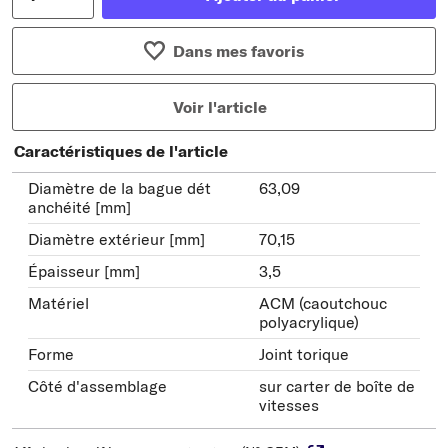
Dans mes favoris
Voir l'article
Caractéristiques de l'article
Diamètre de la bague dét
63,09
anchéité [mm]
Diamètre extérieur [mm]
70,15
Épaisseur [mm]
3,5
Matériel
ACM (caoutchouc
polyacrylique)
Forme
Joint torique
Côté d'assemblage
sur carter de boîte de
vitesses