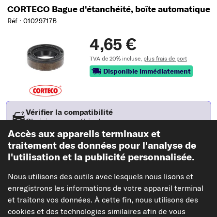
CORTECO Bague d'étanchéité, boîte automatique
Réf : 01029717B
4,65 €
TVA de 20% incluse,
plus frais de port
Disponible immédiatement
Vérifier la compatibilité
Choisissez un véhicule
Accès aux appareils terminaux et
traitement des données pour l'analyse de
Ajouter au panier
l'utilisation et la publicité personnalisée.
Nous utilisons des outils avec lesquels nous lisons et
Dans mes favoris
enregistrons les informations de votre appareil terminal
et traitons vos données. À cette fin, nous utilisons des
Voir l'article
cookies et des technologies similaires afin de vous