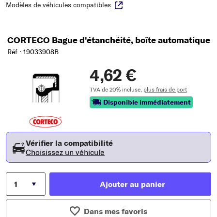
Modèles de véhicules compatibles
CORTECO Bague d'étanchéité, boîte automatique
Réf : 19033908B
4,62 €
TVA de 20% incluse,
plus frais de port
Disponible immédiatement
Vérifier la compatibilité
Choisissez un véhicule
Ajouter au panier
Dans mes favoris