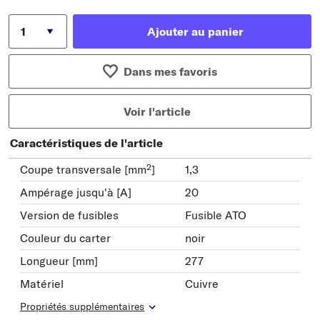
Ajouter au panier
Dans mes favoris
Voir l'article
Caractéristiques de l'article
Coupe transversale [mm²]
1,3
Ampérage jusqu'à [A]
20
Version de fusibles
Fusible ATO
Couleur du carter
noir
Longueur [mm]
277
Matériel
Cuivre
Propriétés supplémentaires