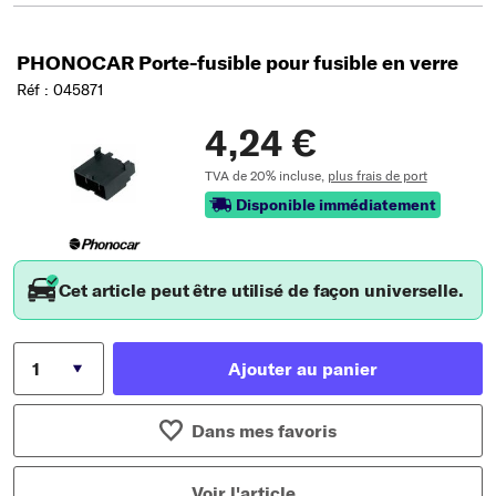
PHONOCAR Porte-fusible pour fusible en verre
Réf : 045871
4,24 €
TVA de 20% incluse,
plus frais de port
Disponible immédiatement
Cet article peut être utilisé de façon universelle.
Ajouter au panier
Dans mes favoris
Voir l'article