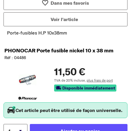
Dans mes favoris
Voir l'article
Porte-fusibles H.P 10x38mm
PHONOCAR Porte fusible nickel 10 x 38 mm
Réf : 04486
11,50 €
TVA de 20% incluse,
plus frais de port
Disponible immédiatement
Cet article peut être utilisé de façon universelle.