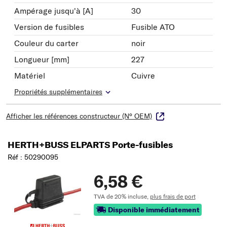
Ampérage jusqu'à [A]
30
Version de fusibles
Fusible ATO
Couleur du carter
noir
Longueur [mm]
227
Matériel
Cuivre
Propriétés supplémentaires
Afficher les références constructeur (N° OEM)
HERTH+BUSS ELPARTS Porte-fusibles
Réf : 50290095
6,58 €
TVA de 20% incluse,
plus frais de port
Disponible immédiatement