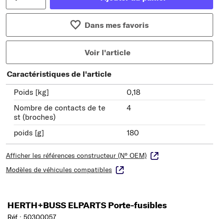
Dans mes favoris
Voir l'article
Caractéristiques de l'article
Poids [kg]
0,18
Nombre de contacts de te
4
st (broches)
poids [g]
180
Afficher les références constructeur (N° OEM)
Modèles de véhicules compatibles
HERTH+BUSS ELPARTS Porte-fusibles
Réf : 50300057