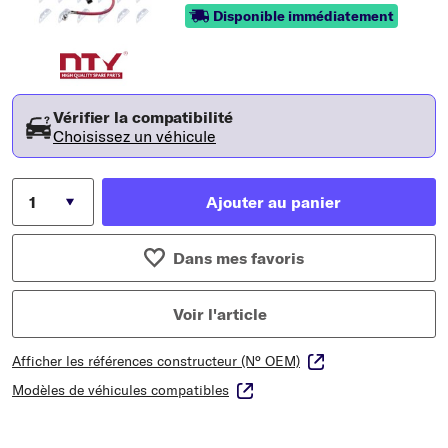
Disponible immédiatement
Vérifier la compatibilité
Choisissez un véhicule
Ajouter au panier
Dans mes favoris
Voir l'article
Afficher les références constructeur (N° OEM)
Modèles de véhicules compatibles