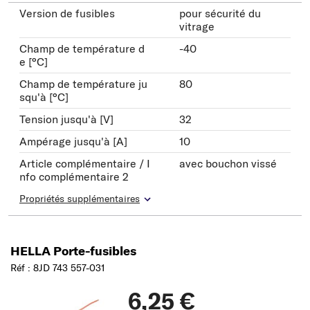
Version de fusibles
pour sécurité du
vitrage
Champ de température d
-40
e [°C]
Champ de température ju
80
squ'à [°C]
Tension jusqu'à [V]
32
Ampérage jusqu'à [A]
10
Article complémentaire / I
avec bouchon vissé
nfo complémentaire 2
Propriétés supplémentaires
HELLA Porte-fusibles
Réf : 8JD 743 557-031
6,25 €