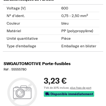
Voltage [V]
600
N° d'ident.
0,75 - 2,50 mm²
Couleur
bleu
Matériel
PP (polypropylène)
Unité quantitative
Pièce
Type d'emballage
Emballage en blister
SWGAUTOMOTIVE Porte-fusibles
Réf : 55555780
3,23 €
TVA de 20% incluse,
plus frais de port
Disponible immédiatement