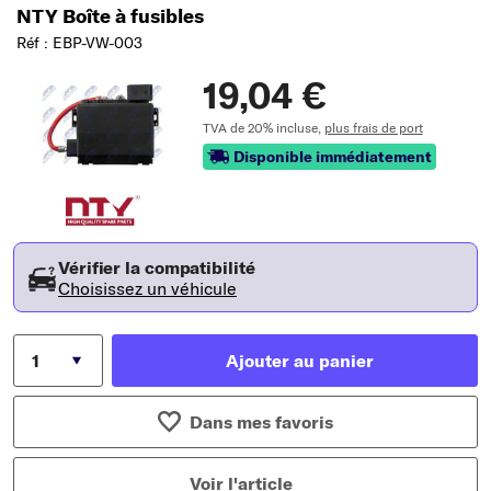
NTY Boîte à fusibles
Réf : EBP-VW-003
19,04 €
TVA de 20% incluse,
plus frais de port
Disponible immédiatement
Vérifier la compatibilité
Choisissez un véhicule
Ajouter au panier
Dans mes favoris
Voir l'article