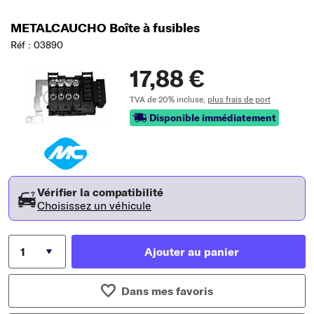
METALCAUCHO Boîte à fusibles
Réf : 03890
17,88 €
TVA de 20% incluse,
plus frais de port
Disponible immédiatement
Vérifier la compatibilité
Choisissez un véhicule
Ajouter au panier
Dans mes favoris