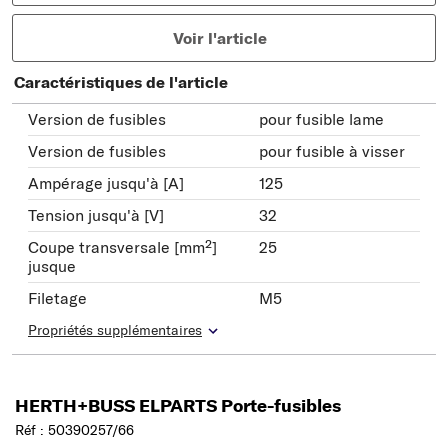
Voir l'article
Caractéristiques de l'article
Version de fusibles
pour fusible lame
Version de fusibles
pour fusible à visser
Ampérage jusqu'à [A]
125
Tension jusqu'à [V]
32
Coupe transversale [mm²]
25
jusque
Filetage
M5
Propriétés supplémentaires
HERTH+BUSS ELPARTS Porte-fusibles
Réf : 50390257/66