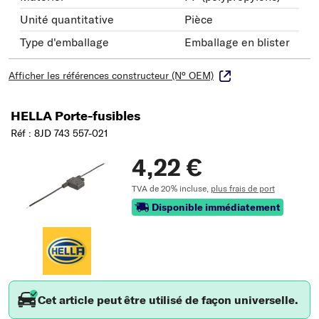
Unité quantitative
Pièce
Type d'emballage
Emballage en blister
Afficher les références constructeur (N° OEM)
HELLA Porte-fusibles
Réf : 8JD 743 557-021
4,22 €
TVA de 20% incluse,
plus frais de port
Disponible immédiatement
Cet article peut être utilisé de façon universelle.