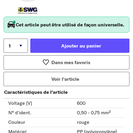
Cet article peut être utilisé de façon universelle.
Ajouter au panier
Dans mes favoris
Voir l'article
Caractéristiques de l'article
Voltage [V]
600
N° d'ident.
0,50 - 0,75 mm²
Couleur
rouge
Matériel
PP (polypropylène)