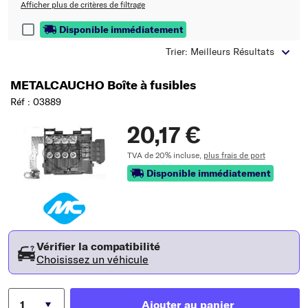
Afficher plus de critères de filtrage
Disponible immédiatement
Trier: Meilleurs Résultats
METALCAUCHO Boîte à fusibles
Réf : 03889
20,17 €
TVA de 20% incluse,
plus frais de port
Disponible immédiatement
Vérifier la compatibilité
Choisissez un véhicule
Ajouter au panier