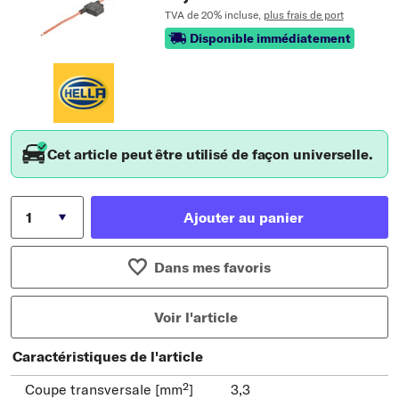
TVA de 20% incluse,
plus frais de port
Disponible immédiatement
Cet article peut être utilisé de façon universelle.
Ajouter au panier
Dans mes favoris
Voir l'article
Caractéristiques de l'article
Coupe transversale [mm²]
3,3