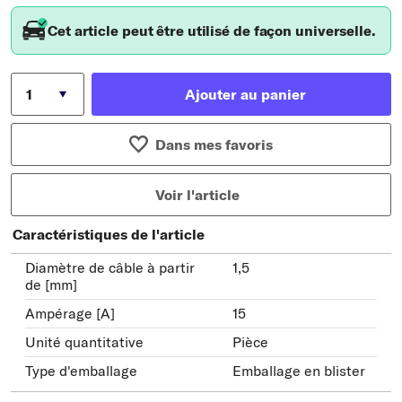
Cet article peut être utilisé de façon universelle.
Ajouter au panier
Dans mes favoris
Voir l'article
Caractéristiques de l'article
Diamètre de câble à partir
1,5
de [mm]
Ampérage [A]
15
Unité quantitative
Pièce
Type d'emballage
Emballage en blister