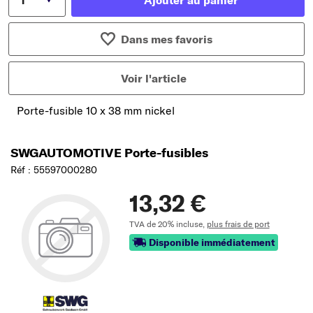
Ajouter au panier
Dans mes favoris
Voir l'article
Porte-fusible 10 x 38 mm nickel
SWGAUTOMOTIVE Porte-fusibles
Réf : 55597000280
13,32 €
TVA de 20% incluse,
plus frais de port
Disponible immédiatement