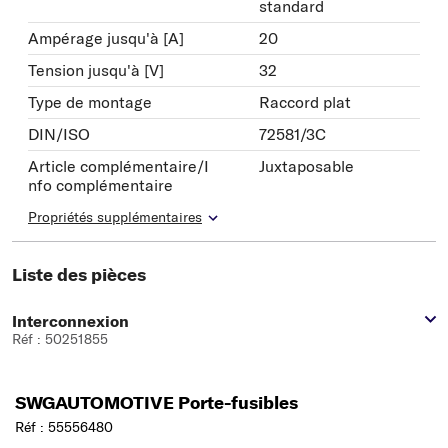
standard
Ampérage jusqu'à [A]
20
Tension jusqu'à [V]
32
Type de montage
Raccord plat
DIN/ISO
72581/3C
Article complémentaire/I
Juxtaposable
nfo complémentaire
Propriétés supplémentaires
Liste des pièces
Interconnexion
Réf : 50251855
SWGAUTOMOTIVE Porte-fusibles
Réf : 55556480