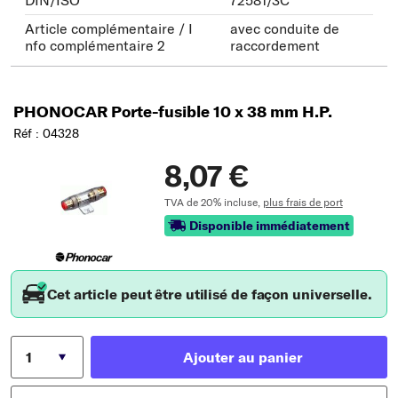
DIN/ISO
72581/3C
Article complémentaire / I
avec conduite de
nfo complémentaire 2
raccordement
PHONOCAR Porte-fusible 10 x 38 mm H.P.
Réf : 04328
8,07 €
TVA de 20% incluse,
plus frais de port
Disponible immédiatement
Cet article peut être utilisé de façon universelle.
Ajouter au panier