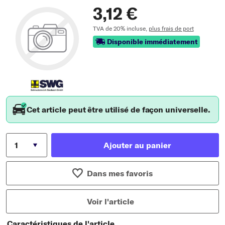
3,12 €
TVA de 20% incluse,
plus frais de port
Disponible immédiatement
Cet article peut être utilisé de façon universelle.
Ajouter au panier
Dans mes favoris
Voir l'article
Caractéristiques de l'article