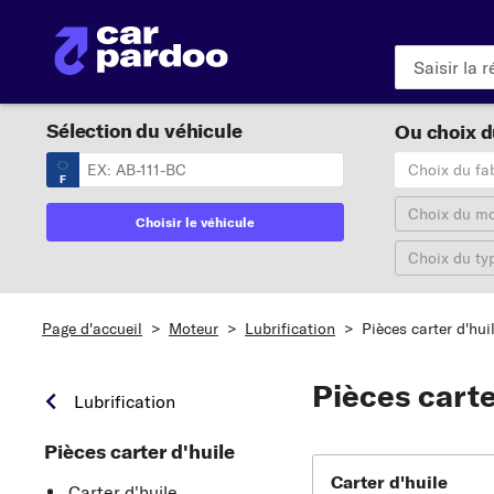
Sélection du véhicule
Ou choix du
Choix du fa
F
Choix du m
Choisir le véhicule
Choix du ty
Page d'accueil
>
Moteur
>
Lubrification
>
Pièces carter d'hui
Pièces carte
Lubrification
Pièces carter d'huile
Carter d'huile
Carter d'huile