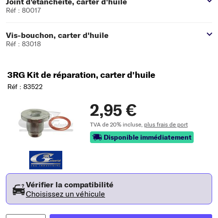
Joint d'étanchéité, carter d'huile
Réf : 80017
Vis-bouchon, carter d'huile
Réf : 83018
3RG Kit de réparation, carter d'huile
Réf : 83522
2,95 €
TVA de 20% incluse,
plus frais de port
Disponible immédiatement
Vérifier la compatibilité
Choisissez un véhicule