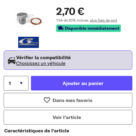
2,70 €
TVA de 20% incluse,
plus frais de port
Disponible immédiatement
Vérifier la compatibilité
Choisissez un véhicule
Ajouter au panier
Dans mes favoris
Voir l'article
Caractéristiques de l'article