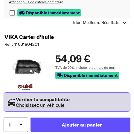
Afficher plus de critères de filtrage
Disponible immédiatement
Trier: Meilleurs Résultats
VIKA Carter d'huile
Réf : 11031804201
54,09 €
TVA de 20% incluse,
plus frais de port
Disponible immédiatement
Vérifier la compatibilité
Choisissez un véhicule
Ajouter au panier