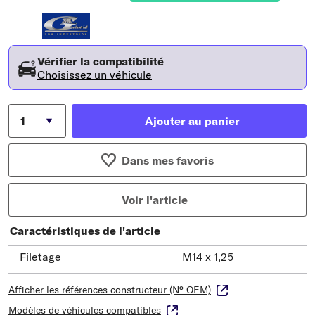
Vérifier la compatibilité
Choisissez un véhicule
Ajouter au panier
Dans mes favoris
Voir l'article
Caractéristiques de l'article
Filetage
M14 x 1,25
Afficher les références constructeur (N° OEM)
Modèles de véhicules compatibles