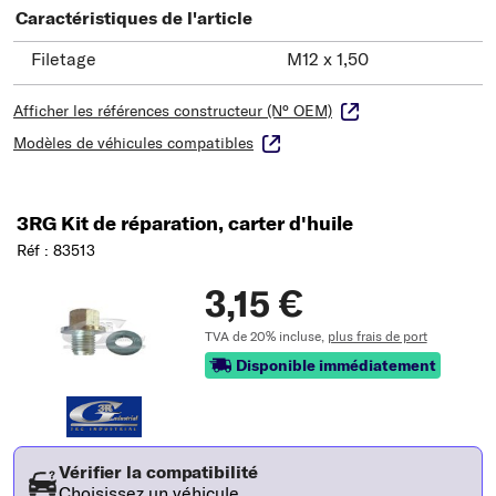
Caractéristiques de l'article
Filetage
M12 x 1,50
Afficher les références constructeur (N° OEM)
Modèles de véhicules compatibles
3RG Kit de réparation, carter d'huile
Réf : 83513
3,15 €
TVA de 20% incluse,
plus frais de port
Disponible immédiatement
Vérifier la compatibilité
Choisissez un véhicule