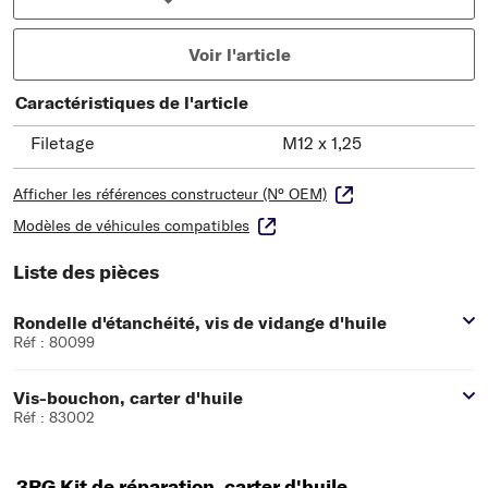
Voir l'article
Caractéristiques de l'article
Filetage
M12 x 1,25
Afficher les références constructeur (N° OEM)
Modèles de véhicules compatibles
Liste des pièces
Rondelle d'étanchéité, vis de vidange d'huile
Réf : 80099
Vis-bouchon, carter d'huile
Réf : 83002
3RG Kit de réparation, carter d'huile