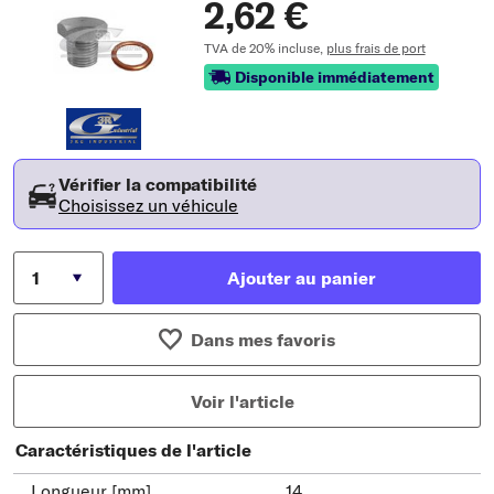
2,62 €
TVA de 20% incluse,
plus frais de port
Disponible immédiatement
Vérifier la compatibilité
Choisissez un véhicule
Ajouter au panier
Dans mes favoris
Voir l'article
Caractéristiques de l'article
Longueur [mm]
14