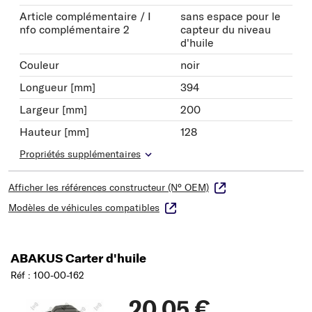
Article complémentaire / I
sans espace pour le
nfo complémentaire 2
capteur du niveau
d'huile
Couleur
noir
Longueur [mm]
394
Largeur [mm]
200
Hauteur [mm]
128
Propriétés supplémentaires
Afficher les références constructeur (N° OEM)
Modèles de véhicules compatibles
ABAKUS Carter d'huile
Réf : 100-00-162
20,05 €