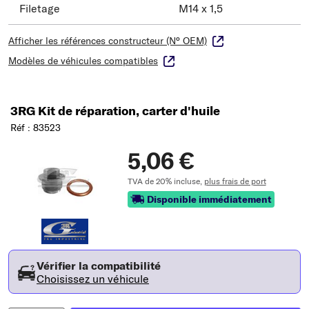
Filetage
M14 x 1,5
Afficher les références constructeur (N° OEM)
Modèles de véhicules compatibles
3RG Kit de réparation, carter d'huile
Réf : 83523
5,06 €
TVA de 20% incluse,
plus frais de port
Disponible immédiatement
Vérifier la compatibilité
Choisissez un véhicule