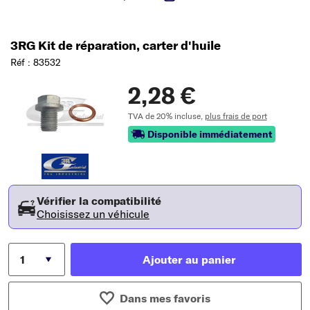
3RG Kit de réparation, carter d'huile
Réf : 83532
2,28 €
TVA de 20% incluse,
plus frais de port
Disponible immédiatement
Vérifier la compatibilité
Choisissez un véhicule
Ajouter au panier
Dans mes favoris