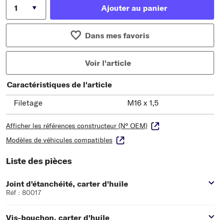
Ajouter au panier
Dans mes favoris
Voir l'article
Caractéristiques de l'article
Filetage
M16 x 1,5
Afficher les références constructeur (N° OEM)
Modèles de véhicules compatibles
Liste des pièces
Joint d'étanchéité, carter d'huile
Réf : 80017
Vis-bouchon, carter d'huile