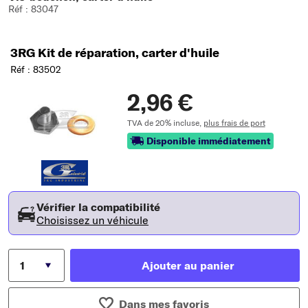
Réf : 83047
3RG Kit de réparation, carter d'huile
Réf : 83502
2,96 €
TVA de 20% incluse,
plus frais de port
Disponible immédiatement
Vérifier la compatibilité
Choisissez un véhicule
Ajouter au panier
Dans mes favoris