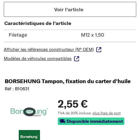
Voir l'article
Caractéristiques de l'article
Filetage
M12 x 1,50
Afficher les références constructeur (N° OEM)
Modèles de véhicules compatibles
BORSEHUNG Tampon, fixation du carter d'huile
Réf : B10631
2,55 €
TVA de 20% incluse,
plus frais de port
Disponible immédiatement