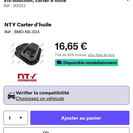
Vis-bouchon, carter d'huile
Réf : 83023
NTY Carter d'huile
Réf : BMO-NS-024
16,65 €
TVA de 20% incluse,
plus frais de port
Disponible immédiatement
Vérifier la compatibilité
Choisissez un véhicule
Ajouter au panier