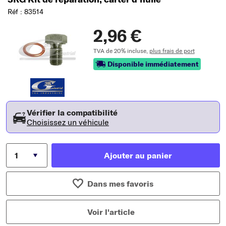
Réf : 83514
2,96 €
TVA de 20% incluse,
plus frais de port
Disponible immédiatement
Vérifier la compatibilité
Choisissez un véhicule
Ajouter au panier
Dans mes favoris
Voir l'article