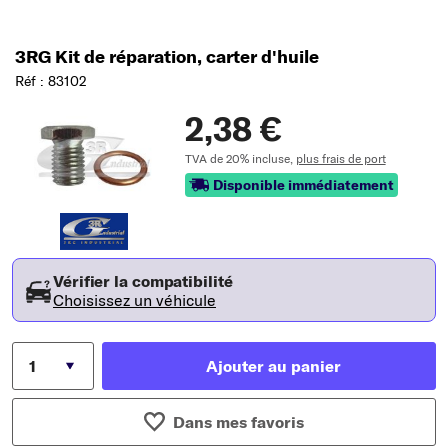
3RG Kit de réparation, carter d'huile
Réf : 83102
2,38 €
TVA de 20% incluse,
plus frais de port
Disponible immédiatement
Vérifier la compatibilité
Choisissez un véhicule
Ajouter au panier
Dans mes favoris