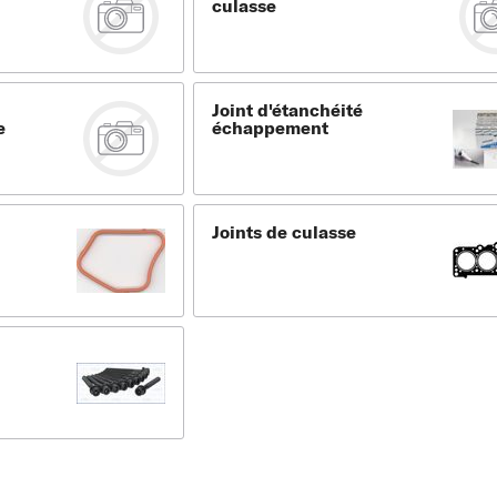
culasse
Joint d'étanchéité
e
échappement
Joints de culasse