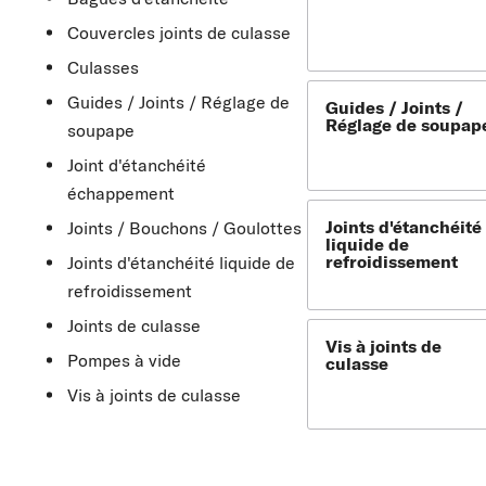
Couvercles joints de culasse
Culasses
Guides / Joints / Réglage de
Guides / Joints /
Réglage de soupap
soupape
Joint d'étanchéité
échappement
Joints d'étanchéité
Joints / Bouchons / Goulottes
liquide de
refroidissement
Joints d'étanchéité liquide de
refroidissement
Joints de culasse
Vis à joints de
Pompes à vide
culasse
Vis à joints de culasse