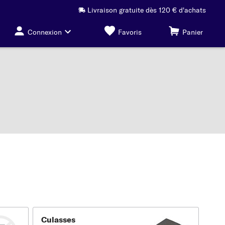
Livraison gratuite dès 120 € d'achats
Connexion
Favoris
Panier
Culasses