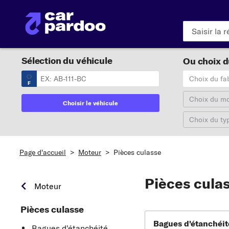
Sélection du véhicule
Ou choix du
Choix du fa
F
Choix du m
Choisir le véhicule
Choix du ty
Page d'accueil
>
Moteur
>
Pièces culasse
Pièces cula
Moteur
Pièces culasse
Bagues d'étanchéit
Bagues d'étanchéité