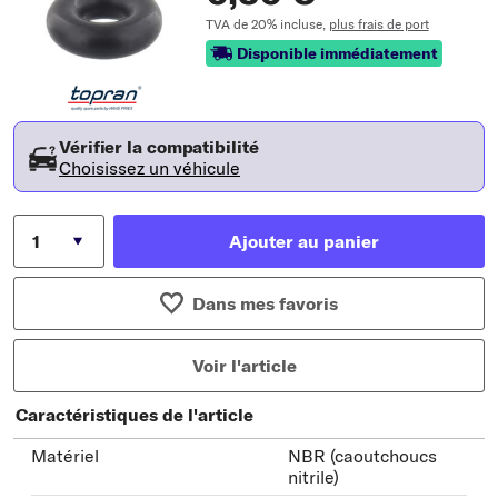
TVA de 20% incluse,
plus frais de port
Disponible immédiatement
Vérifier la compatibilité
Choisissez un véhicule
Ajouter au panier
Dans mes favoris
Voir l'article
Caractéristiques de l'article
Matériel
NBR (caoutchoucs
nitrile)