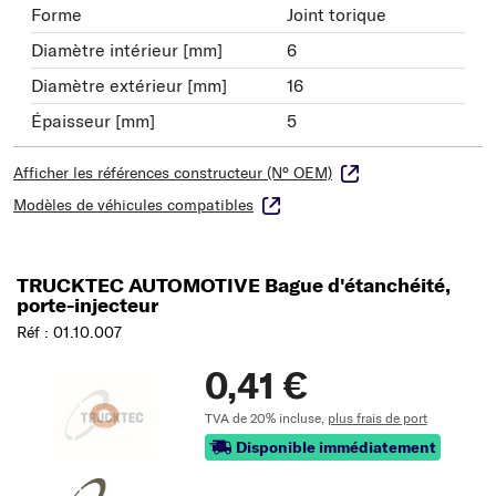
Forme
Joint torique
Diamètre intérieur [mm]
6
Diamètre extérieur [mm]
16
Épaisseur [mm]
5
Afficher les références constructeur (N° OEM)
Modèles de véhicules compatibles
TRUCKTEC AUTOMOTIVE Bague d'étanchéité,
porte-injecteur
Réf : 01.10.007
0,41 €
TVA de 20% incluse,
plus frais de port
Disponible immédiatement