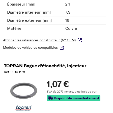
Épaisseur [mm]
2,1
Diamètre intérieur [mm]
7,3
Diamètre extérieur [mm]
16
Matériel
Cuivre
Afficher les références constructeur (N° OEM)
Modèles de véhicules compatibles
TOPRAN Bague d'étanchéité, injecteur
Réf : 100 678
1,07 €
TVA de 20% incluse,
plus frais de port
Disponible immédiatement