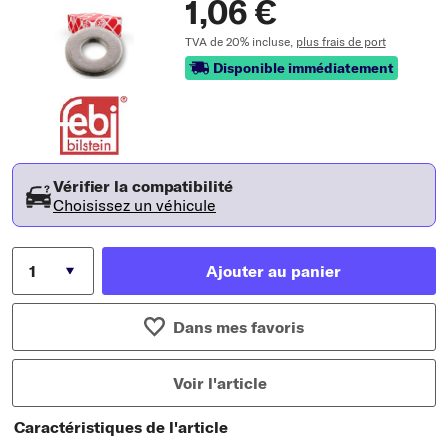
1,06 €
TVA de 20% incluse,
plus frais de port
Disponible immédiatement
Vérifier la compatibilité
Choisissez un véhicule
Ajouter au panier
Dans mes favoris
Voir l'article
Caractéristiques de l'article