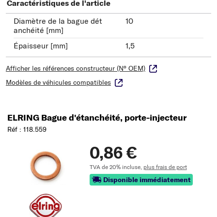
Caractéristiques de l'article
Diamètre de la bague dét
10
anchéité [mm]
Épaisseur [mm]
1,5
Afficher les références constructeur (N° OEM)
Modèles de véhicules compatibles
ELRING Bague d'étanchéité, porte-injecteur
Réf : 118.559
0,86 €
TVA de 20% incluse,
plus frais de port
Disponible immédiatement