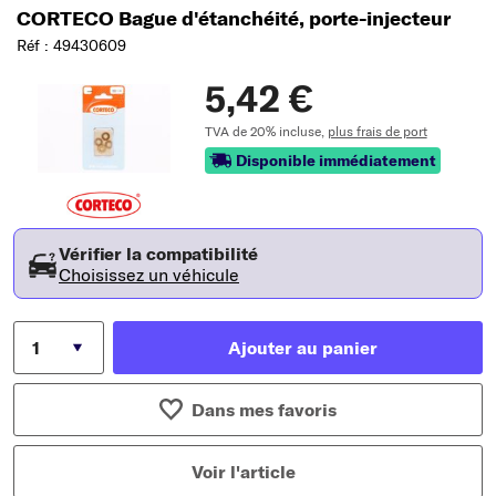
CORTECO Bague d'étanchéité, porte-injecteur
Réf : 49430609
5,42 €
TVA de 20% incluse,
plus frais de port
Disponible immédiatement
Vérifier la compatibilité
Choisissez un véhicule
Ajouter au panier
Dans mes favoris
Voir l'article