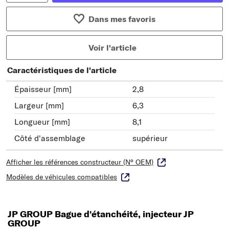
Dans mes favoris
Voir l'article
Caractéristiques de l'article
Épaisseur [mm]
2,8
Largeur [mm]
6,3
Longueur [mm]
8,1
Côté d'assemblage
supérieur
Afficher les références constructeur (N° OEM)
Modèles de véhicules compatibles
JP GROUP Bague d'étanchéité, injecteur JP
GROUP