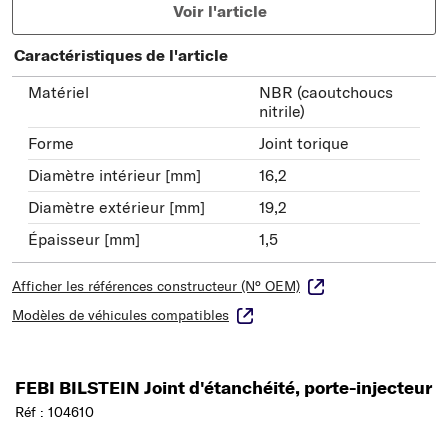
Voir l'article
Caractéristiques de l'article
Matériel
NBR (caoutchoucs
nitrile)
Forme
Joint torique
Diamètre intérieur [mm]
16,2
Diamètre extérieur [mm]
19,2
Épaisseur [mm]
1,5
Afficher les références constructeur (N° OEM)
Modèles de véhicules compatibles
FEBI BILSTEIN Joint d'étanchéité, porte-injecteur
Réf : 104610