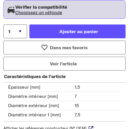
Vérifier la compatibilité
Choisissez un véhicule
Ajouter au panier
Dans mes favoris
Voir l'article
Caractéristiques de l'article
Épaisseur [mm]
1,5
Diamètre intérieur [mm]
7
Diamètre extérieur [mm]
15
Diamètre intérieur 1 [mm]
7,5
Afficher les références constructeur (N° OEM)