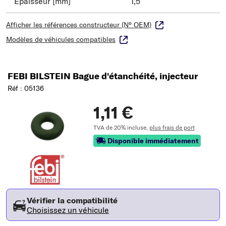
Épaisseur [mm]
1,5
Afficher les références constructeur (N° OEM)
Modèles de véhicules compatibles
FEBI BILSTEIN Bague d'étanchéité, injecteur
Réf : 05136
1,11 €
TVA de 20% incluse,
plus frais de port
Disponible immédiatement
Vérifier la compatibilité
Choisissez un véhicule