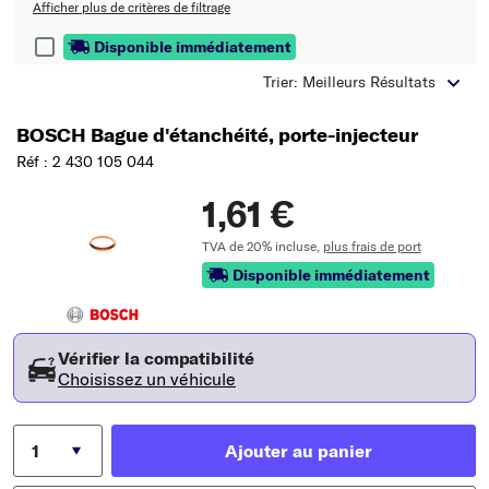
Afficher plus de critères de filtrage
Disponible immédiatement
Trier: Meilleurs Résultats
BOSCH Bague d'étanchéité, porte-injecteur
Réf : 2 430 105 044
1,61 €
TVA de 20% incluse,
plus frais de port
Disponible immédiatement
Vérifier la compatibilité
Choisissez un véhicule
Ajouter au panier