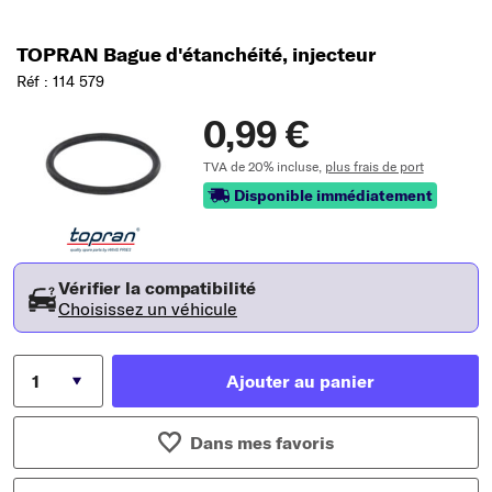
TOPRAN Bague d'étanchéité, injecteur
Réf : 114 579
0,99 €
TVA de 20% incluse,
plus frais de port
Disponible immédiatement
Vérifier la compatibilité
Choisissez un véhicule
Ajouter au panier
Dans mes favoris