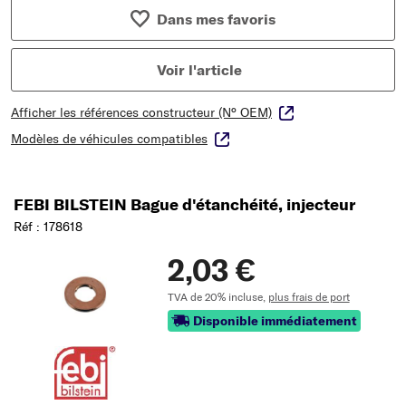
Dans mes favoris
Voir l'article
Afficher les références constructeur (N° OEM)
Modèles de véhicules compatibles
FEBI BILSTEIN Bague d'étanchéité, injecteur
Réf : 178618
2,03 €
TVA de 20% incluse,
plus frais de port
Disponible immédiatement