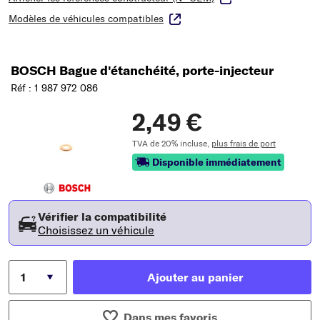
Modèles de véhicules compatibles
BOSCH Bague d'étanchéité, porte-injecteur
Réf : 1 987 972 086
2,49 €
TVA de 20% incluse,
plus frais de port
Disponible immédiatement
Vérifier la compatibilité
Choisissez un véhicule
Ajouter au panier
Dans mes favoris