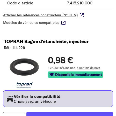
Code d'article
7.415.210.000
Afficher les références constructeur (N° OEM)
Modèles de véhicules compatibles
TOPRAN Bague d'étanchéité, injecteur
Réf : 114 226
0,98 €
TVA de 20% incluse,
plus frais de port
Disponible immédiatement
Vérifier la compatibilité
Choisissez un véhicule