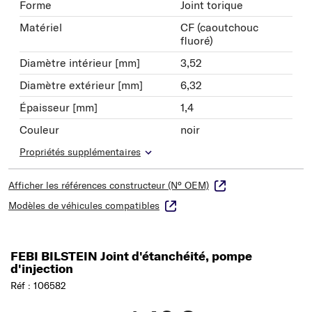
Forme
Joint torique
Matériel
CF (caoutchouc
fluoré)
Diamètre intérieur [mm]
3,52
Diamètre extérieur [mm]
6,32
Épaisseur [mm]
1,4
Couleur
noir
Propriétés supplémentaires
Afficher les références constructeur (N° OEM)
Modèles de véhicules compatibles
FEBI BILSTEIN Joint d'étanchéité, pompe
d'injection
Réf : 106582