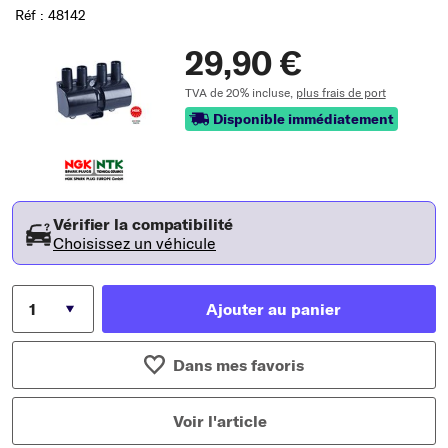
Réf : 48142
29,90 €
TVA de 20% incluse,
plus frais de port
Disponible immédiatement
Vérifier la compatibilité
Choisissez un véhicule
Ajouter au panier
Dans mes favoris
Voir l'article