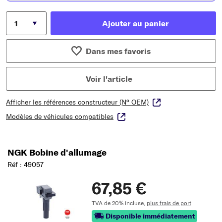
Ajouter au panier
Dans mes favoris
Voir l'article
Afficher les références constructeur (N° OEM)
Modèles de véhicules compatibles
NGK Bobine d'allumage
Réf : 49057
67,85 €
TVA de 20% incluse,
plus frais de port
Disponible immédiatement