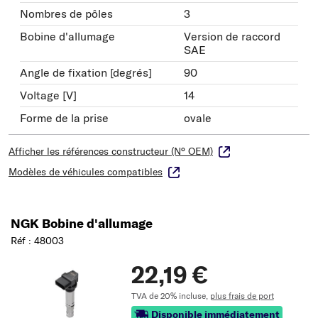
Nombres de pôles
3
Bobine d'allumage
Version de raccord
SAE
Angle de fixation [degrés]
90
Voltage [V]
14
Forme de la prise
ovale
Afficher les références constructeur (N° OEM)
Modèles de véhicules compatibles
NGK Bobine d'allumage
Réf : 48003
22,19 €
TVA de 20% incluse,
plus frais de port
Disponible immédiatement