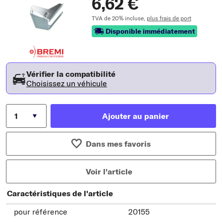
6,62 €
TVA de 20% incluse,
plus frais de port
Disponible immédiatement
Vérifier la compatibilité
Choisissez un véhicule
Ajouter au panier
Dans mes favoris
Voir l'article
Caractéristiques de l'article
pour référence
20155