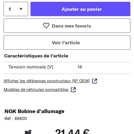
Ajouter au panier
Dans mes favoris
Voir l'article
Caractéristiques de l'article
Tension nominale [V]
14
Afficher les références constructeur (N° OEM)
Modèles de véhicules compatibles
NGK Bobine d'allumage
Réf : 49400
21,44 €