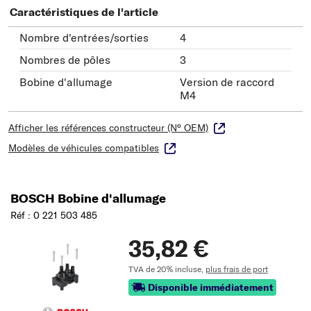
Caractéristiques de l'article
Nombre d'entrées/sorties
4
Nombres de pôles
3
Bobine d'allumage
Version de raccord
M4
Afficher les références constructeur (N° OEM)
Modèles de véhicules compatibles
BOSCH Bobine d'allumage
Réf : 0 221 503 485
35,82 €
TVA de 20% incluse,
plus frais de port
Disponible immédiatement