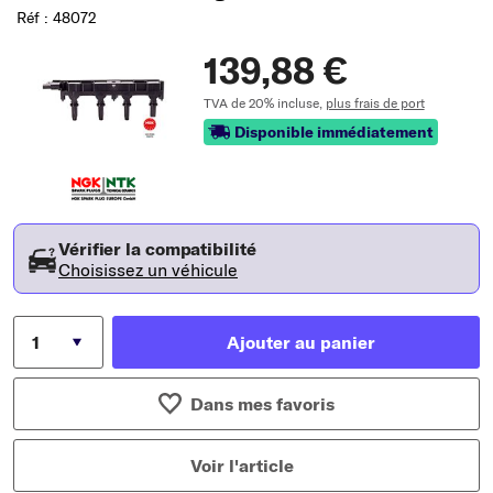
Réf : 48072
139,88 €
TVA de 20% incluse,
plus frais de port
Disponible immédiatement
Vérifier la compatibilité
Choisissez un véhicule
Ajouter au panier
Dans mes favoris
Voir l'article