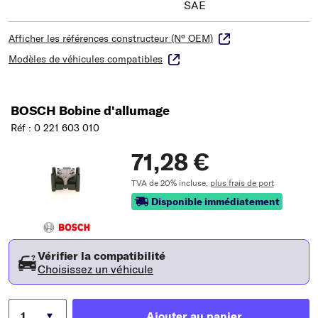
SAE
Afficher les références constructeur (N° OEM)
Modèles de véhicules compatibles
BOSCH Bobine d'allumage
Réf : 0 221 603 010
71,28 €
TVA de 20% incluse,
plus frais de port
Disponible immédiatement
Vérifier la compatibilité
Choisissez un véhicule
Ajouter au panier