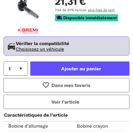
21,31 €
TVA de 20% incluse,
plus frais de port
Disponible immédiatement
Vérifier la compatibilité
Choisissez un véhicule
Ajouter au panier
Dans mes favoris
Voir l'article
Caractéristiques de l'article
Bobine d'allumage
Bobine crayon