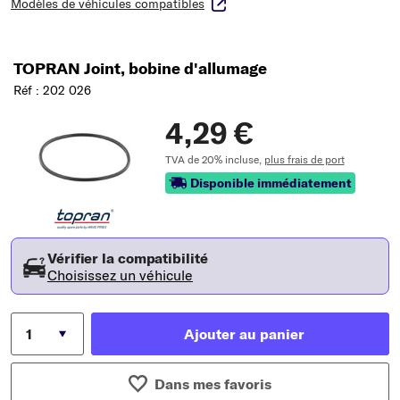
Modèles de véhicules compatibles
TOPRAN Joint, bobine d'allumage
Réf : 202 026
4,29 €
TVA de 20% incluse,
plus frais de port
Disponible immédiatement
Vérifier la compatibilité
Choisissez un véhicule
Ajouter au panier
Dans mes favoris