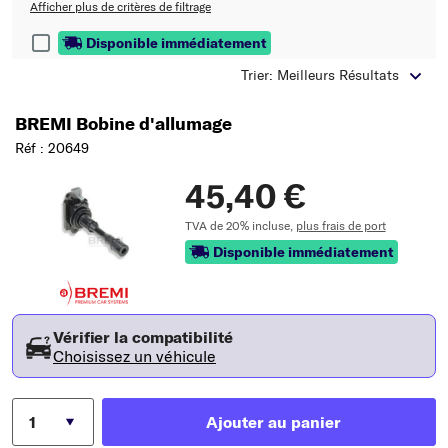
Afficher plus de critères de filtrage
Disponible immédiatement
Trier: Meilleurs Résultats
BREMI Bobine d'allumage
Réf : 20649
45,40 €
TVA de 20% incluse,
plus frais de port
Disponible immédiatement
Vérifier la compatibilité
Choisissez un véhicule
Ajouter au panier