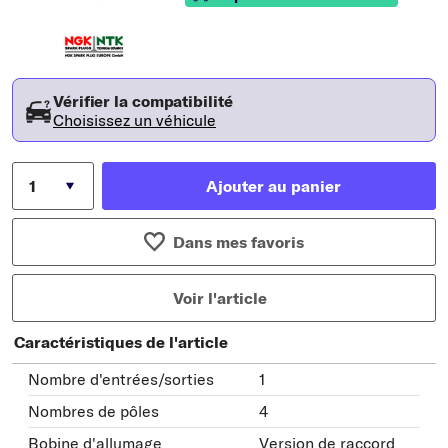
Vérifier la compatibilité
Choisissez un véhicule
Ajouter au panier
Dans mes favoris
Voir l'article
Caractéristiques de l'article
Nombre d'entrées/sorties
1
Nombres de pôles
4
Bobine d'allumage
Version de raccord