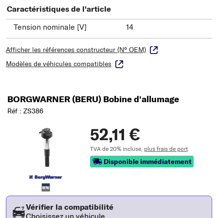
Caractéristiques de l'article
Tension nominale [V]
14
Afficher les références constructeur (N° OEM)
Modèles de véhicules compatibles
BORGWARNER (BERU) Bobine d'allumage
Réf : ZS386
52,11 €
TVA de 20% incluse,
plus frais de port
Disponible immédiatement
Vérifier la compatibilité
Choisissez un véhicule