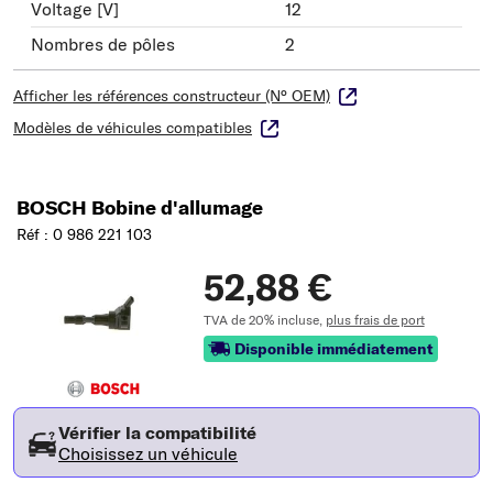
Voltage [V]
12
Nombres de pôles
2
Afficher les références constructeur (N° OEM)
Modèles de véhicules compatibles
BOSCH Bobine d'allumage
Réf : 0 986 221 103
52,88 €
TVA de 20% incluse,
plus frais de port
Disponible immédiatement
Vérifier la compatibilité
Choisissez un véhicule