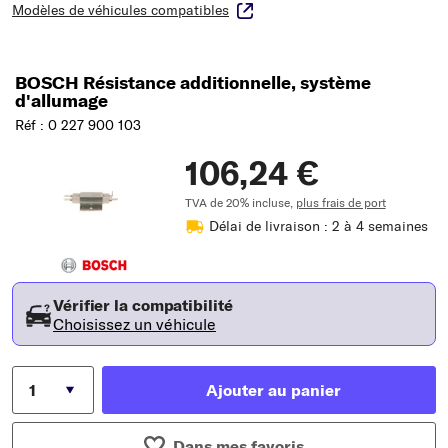
Modèles de véhicules compatibles
BOSCH Résistance additionnelle, système
d'allumage
Réf : 0 227 900 103
106,24 €
TVA de 20% incluse,
plus frais de port
Délai de livraison : 2 à 4 semaines
Vérifier la compatibilité
Choisissez un véhicule
Ajouter au panier
Dans mes favoris