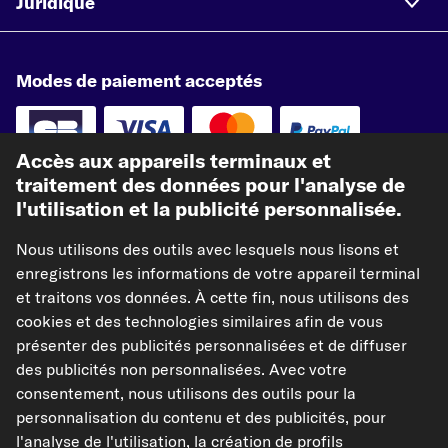
Juridique
Modes de paiement acceptés
Accès aux appareils terminaux et
traitement des données pour l'analyse de
Paiement à l'avance
l'utilisation et la publicité personnalisée.
Nos partenaires d'expédition
Nous utilisons des outils avec lesquels nous lisons et
enregistrons les informations de votre appareil terminal
et traitons vos données. À cette fin, nous utilisons des
cookies et des technologies similaires afin de vous
présenter des publicités personnalisées et de diffuser
kfzteile24.de
kfzteile24.at
carpardoo.nl
des publicités non personnalisées. Avec votre
consentement, nous utilisons des outils pour la
carpardoo.dk
personnalisation du contenu et des publicités, pour
l'analyse de l'utilisation, la création de profils