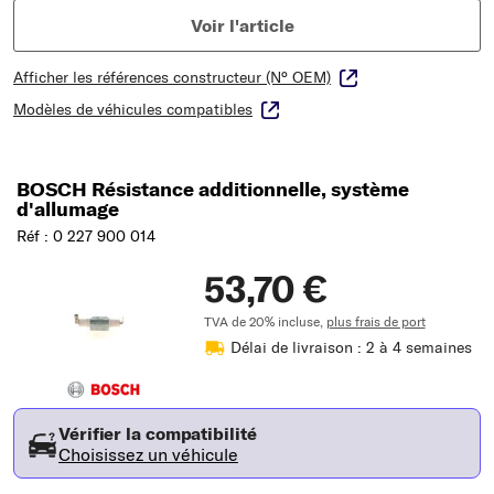
Voir l'article
Afficher les références constructeur (N° OEM)
Modèles de véhicules compatibles
BOSCH Résistance additionnelle, système
d'allumage
Réf : 0 227 900 014
53,70 €
TVA de 20% incluse,
plus frais de port
Délai de livraison : 2 à 4 semaines
Vérifier la compatibilité
Choisissez un véhicule