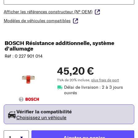
Afficher les références constructeur (N° OEM)
Modèles de véhicules compatibles
BOSCH Résistance additionnelle, système
d'allumage
Réf : 0 227 901 014
45,20 €
TVA de 20% incluse,
plus frais de port
Délai de livraison : 2 à 3 jours
ouvrés
Vérifier la compatibilité
Choisissez un véhicule
Ajouter au panier