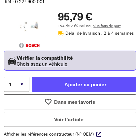
Réf : 0 227 900 001
95,79 €
TVA de 20% incluse,
plus frais de port
Délai de livraison : 2 à 4 semaines
Vérifier la compatibilité
Choisissez un véhicule
Ajouter au panier
Dans mes favoris
Voir l'article
Afficher les références constructeur (N° OEM)