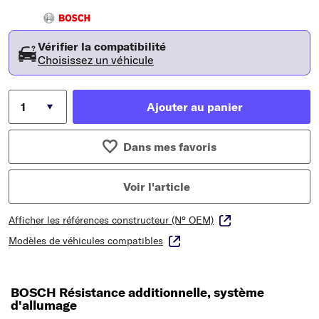
Vérifier la compatibilité
Choisissez un véhicule
Ajouter au panier
Dans mes favoris
Voir l'article
Afficher les références constructeur (N° OEM)
Modèles de véhicules compatibles
BOSCH Résistance additionnelle, système
d'allumage