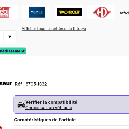
Affic
Afficher tous les critères de filtrage
mmédiatement
seur
Réf : 8705-1332
Vérifier la compatibilité
Choisissez un véhicule
Caractéristiques de l'article