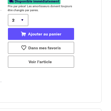
Disponible immédiatement
Prix ​​par pièce! Les amortisseurs doivent toujours
être changés par paires.
Ajouter au panier
Dans mes favoris
Voir l'article