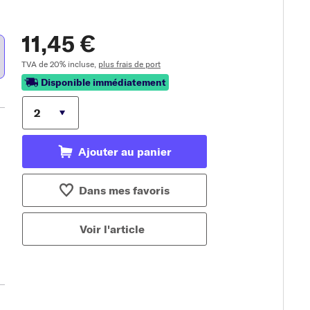
11,45 €
TVA de 20% incluse,
plus frais de port
Disponible immédiatement
Ajouter au panier
Dans mes favoris
Voir l'article