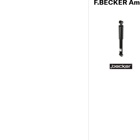
F.BECKER Amo