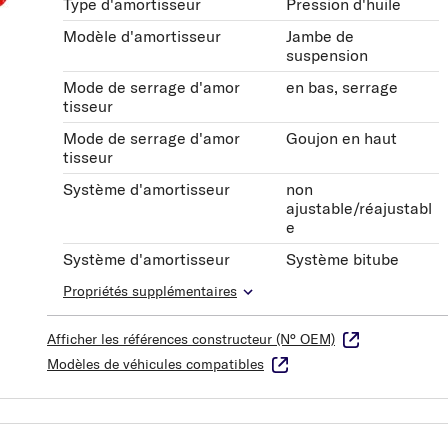
Type d'amortisseur
Pression d'huile
Modèle d'amortisseur
Jambe de
suspension
Mode de serrage d'amor
en bas, serrage
tisseur
Mode de serrage d'amor
Goujon en haut
tisseur
Système d'amortisseur
non
ajustable/réajustabl
e
Système d'amortisseur
Système bitube
Propriétés supplémentaires
Afficher les références constructeur (N° OEM)
Modèles de véhicules compatibles