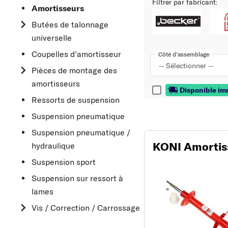
Filtrer par fabricant:
Amortisseurs
Butées de talonnage
universelle
Coupelles d'amortisseur
Côté d'assemblage
-- Sélectionner --
Pièces de montage des
amortisseurs
Disponible i
Ressorts de suspension
Suspension pneumatique
Suspension pneumatique /
KONI Amortis
hydraulique
Suspension sport
Suspension sur ressort à
lames
Vis / Correction / Carrossage