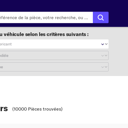
 véhicule selon les critères suivants :
bricant
odèle
pe
rs
(10000 Pièces trouvées
)