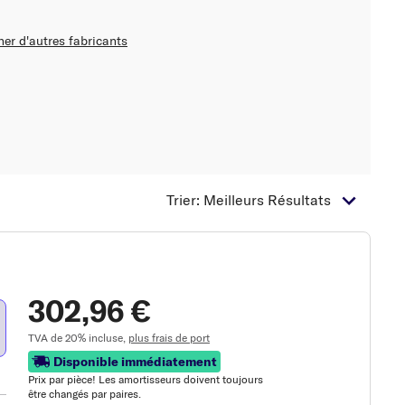
her d'autres fabricants
Trier: Meilleurs Résultats
302,96 €
TVA de 20% incluse,
plus frais de port
Disponible immédiatement
Prix ​​par pièce! Les amortisseurs doivent toujours
être changés par paires.