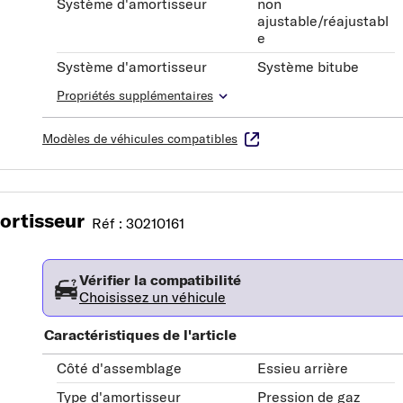
Système d'amortisseur
non
ajustable/réajustabl
e
Système d'amortisseur
Système bitube
Propriétés supplémentaires
Modèles de véhicules compatibles
rtisseur
Réf : 30210161
Vérifier la compatibilité
Choisissez un véhicule
Caractéristiques de l'article
Côté d'assemblage
Essieu arrière
Type d'amortisseur
Pression de gaz