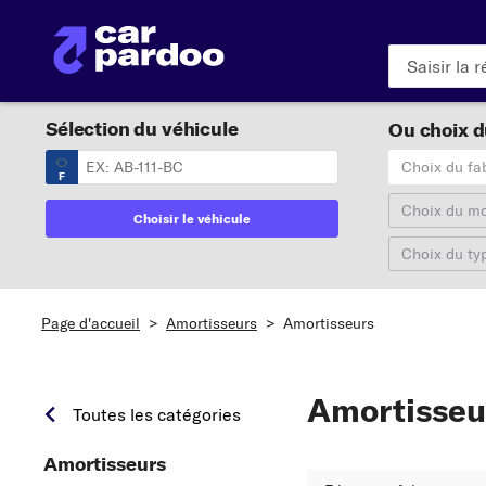
Sélection du véhicule
Ou choix du
Choix du fa
F
Choix du m
Choisir le véhicule
Choix du ty
Page d'accueil
>
Amortisseurs
>
Amortisseurs
Amortisseu
Toutes les catégories
Amortisseurs